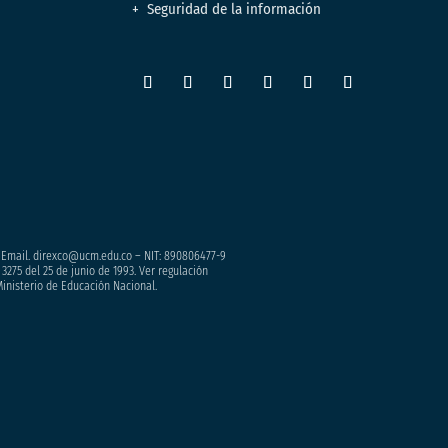
Seguridad de la información
– Email. direxco@ucm.edu.co – NIT: 890806477-9
3275 del 25 de junio de 1993. Ver regulación
Ministerio de Educación Nacional.