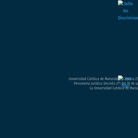
Universidad Católica de Manizales – Carrera 23
Personería Jurídica: Decreto 271 del 19 de 
La Universidad Católica de Maniz