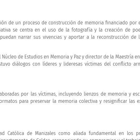
ación de un proceso de construcción de memoria financiado por 
ciativa se centra en el uso de la fotografía y la creación de 
 puedan narrar sus vivencias y aportar a la reconstrucción de
l Núcleo de Estudios en Memoria y Paz y director de la Maestría e
stuvo diálogos con líderes y lideresas víctimas del conflicto a
laboradas por las víctimas, incluyendo lienzos de memoria y escr
formatos para preservar la memoria colectiva y resignificar las e
idad Católica de Manizales como aliada fundamental en los p