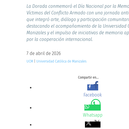
La Dorada conmemoró el Día Nacional por la Memor
Víctimas del Conflicto Armado con una jornada ant
que integró arte, diálogo y participación comunitari
destacando el acompañamiento de la Universidad C
Manizales y el impulso de iniciativas de memoria 
por la cooperación internacional.
7 de abril de 2026
UCM
|
Universidad Católica de Manizales
Compartir en...
Facebook
Whatsapp