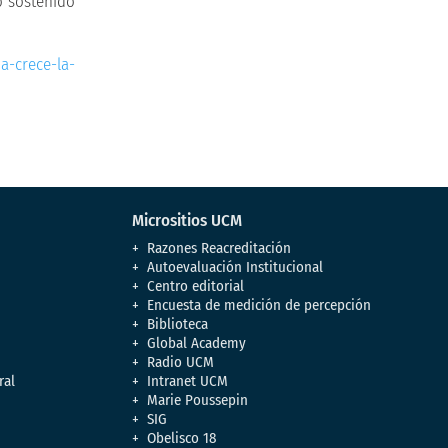
o sostenido
a-crece-la-
Micrositios UCM
Razones Reacreditación
Autoevaluación Institucional
Centro editorial
Encuesta de medición de percepción
Biblioteca
Global Academy
Radio UCM
ral
Intranet UCM
Marie Poussepin
SIG
Obelisco 18