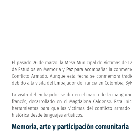
El pasado 26 de marzo, la Mesa Municipal de Víctimas de La
de Estudios en Memoria y Paz para acompañar la conmemora
Conflicto Armado. Aunque esta fecha se conmemora tradici
debido a la visita del Embajador de Francia en Colombia, Sylv
La visita del embajador se dio en el marco de la inaugur
francés, desarrollado en el Magdalena Caldense. Esta ini
herramientas para que las víctimas del conflicto armado
histórica desde lenguajes artísticos.
Memoria, arte y participación comunitaria