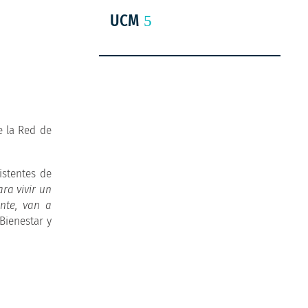
UCM
e la Red de
istentes de
ra vivir un
nte, van a
 Bienestar y