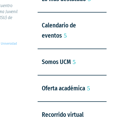
cuentro
ma Juvenil
RSU) de
Calendario de
eventos
|
Universidad
Somos UCM
Oferta académica
Recorrido virtual