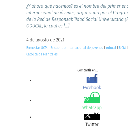
¿Y ahora qué hacemos? es el nombre del primer en
internacional de jóvenes, organizado por el Progra
de la Red de Responsabilidad Social Universitaria (
ODUCAL, la cual es […]
4 de agosto de 2021
Bienestar UCM
|
Encuentro Internacional de Jóvenes
|
oducal
|
UCM
Católica de Manizales
Compartir en...
Facebook
Whatsapp
Twitter