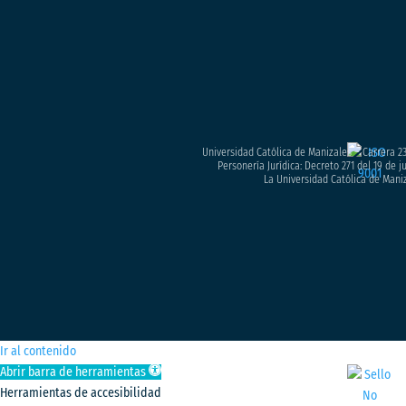
Universidad Católica de Manizales – Carrera 23
Personería Jurídica: Decreto 271 del 19 de 
La Universidad Católica de Maniz
Ir al contenido
Abrir barra de herramientas
Herramientas de accesibilidad