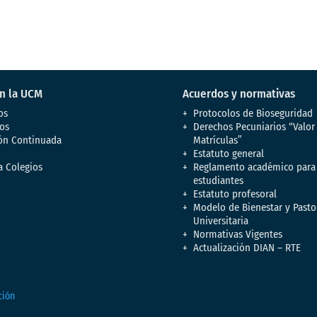
en la UCM
Acuerdos y normativas
os
Protocolos de Bioseguridad
os
Derechos Pecuniarios “Valor
ón Continuada
Matrículas”
Estatuto general
a Colegios
Reglamento académico para
estudiantes
Estatuto profesoral
Modelo de Bienestar y Pasto
Universitaria
Normativas Vigentes
Actualización DIAN – RTE