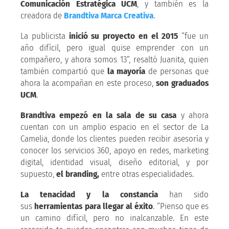
Comunicación Estratégica UCM
, y también es la
creadora de
Brandtiva Marca Creativa
.
La publicista
inició su proyecto en el 2015
“fue un
año difícil, pero igual quise emprender con un
compañero, y ahora somos 13”, resaltó Juanita, quien
también compartió que
la mayoría
de personas que
ahora la acompañan en este proceso,
son graduados
UCM
.
Brandtiva empezó en la sala de su casa
y ahora
cuentan con un amplio espacio en el sector de La
Camelia, donde los clientes pueden recibir asesoría y
conocer los servicios 360, apoyo en redes, marketing
digital, identidad visual, diseño editorial, y por
supuesto,
el branding,
entre otras especialidades.
La tenacidad y la constancia
han sido
sus
herramientas para llegar al éxito
. “Pienso que es
un camino difícil, pero no inalcanzable. En este