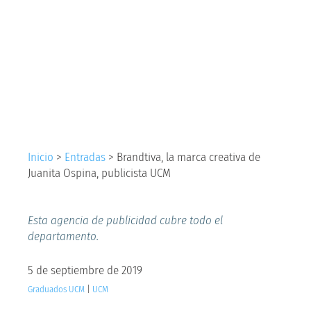
creativa de Juanita
Ospina, publicista
UCM
Inicio
>
Entradas
>
Brandtiva, la marca creativa de
Juanita Ospina, publicista UCM
Esta agencia de publicidad cubre todo el
departamento.
5 de septiembre de 2019
Graduados UCM
|
UCM