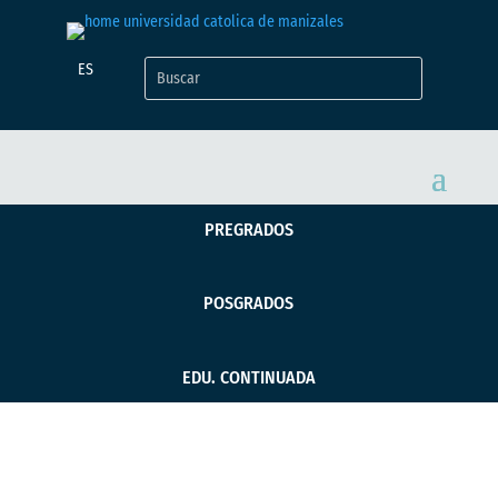
ES
PREGRADOS
POSGRADOS
EDU. CONTINUADA
Brandtiva, la marca