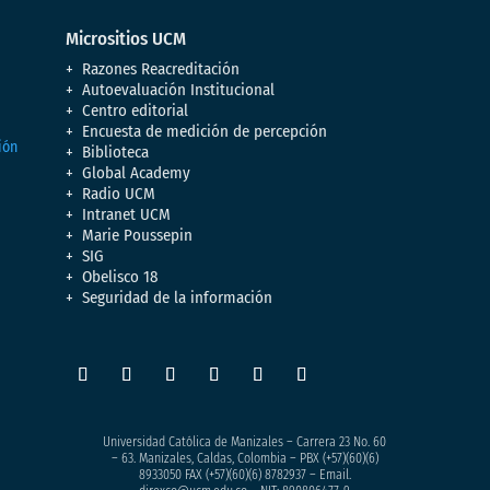
Micrositios UCM
Razones Reacreditación
Autoevaluación Institucional
Centro editorial
Encuesta de medición de percepción
Biblioteca
Global Academy
Radio UCM
Intranet UCM
Marie Poussepin
SIG
Obelisco 18
Seguridad de la información
Universidad Católica de Manizales – Carrera 23 No. 60
– 63. Manizales, Caldas, Colombia – PBX (+57)
(60)(6)
8933050
FAX (+57)(60)(6) 8782937 – Email.