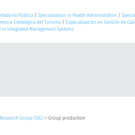
ntaduría Pública
/
Specialization in Health Administration
/
Specia
rencia Estratégica del Turismo
/
Especialización en Gestión de Cali
e in Integrated Management Systems
Research Group (SIG)
>
Group production