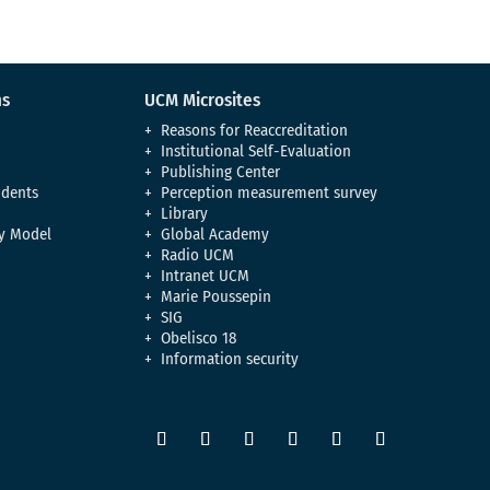
ns
UCM Microsites
Reasons for Reaccreditation
Institutional Self-Evaluation
Publishing Center
udents
Perception measurement survey
Library
y Model
Global Academy
Radio UCM
Intranet UCM
Marie Poussepin
SIG
Obelisco 18
Information security