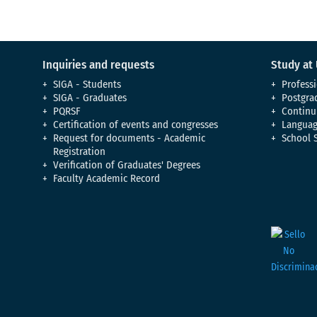
Inquiries and requests
Study at
SIGA - Students
Professi
SIGA - Graduates
Postgra
PQRSF
Continu
Certification of events and congresses
Languag
Request for documents - Academic
School 
Registration
Verification of Graduates' Degrees
Faculty Academic Record