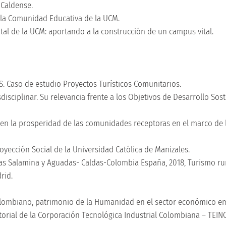
o Caldense.
 la Comunidad Educativa de la UCM.
tal de la UCM: aportando a la construcción de un campus vital.
DS. Caso de estudio Proyectos Turísticos Comunitarios.
disciplinar. Su relevancia frente a los Objetivos de Desarrollo Sos
o en la prosperidad de las comunidades receptoras en el marco de
royección Social de la Universidad Católica de Manizales.
ticas Salamina y Aguadas- Caldas-Colombia España, 2018, Turismo rur
drid.
 Colombiano, patrimonio de la Humanidad en el sector económico e
itorial de la Corporación Tecnológica Industrial Colombiana – TEIN