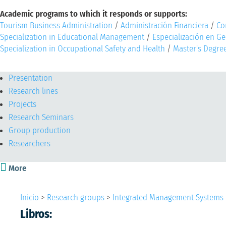
Academic programs to which it responds or supports:
Tourism Business Administration
/
Administración Financiera
/
Co
Specialization in Educational Management
/
Especialización en Ge
Specialization in Occupational Safety and Health
/
Master's Degre
GrupLac
Presentation
Research lines
Projects
Research Seminars
Group production
Researchers

More
Inicio
>
Research groups
>
Integrated Management Systems 
Libros: