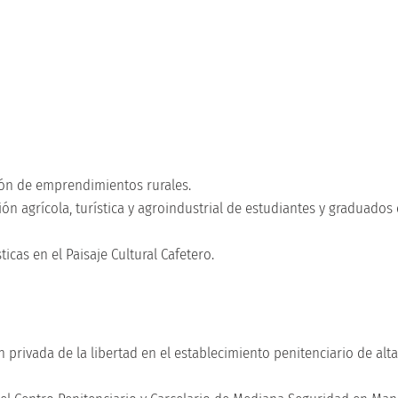
ción de emprendimientos rurales.
n agrícola, turística y agroindustrial de estudiantes y graduados 
icas en el Paisaje Cultural Cafetero.
n privada de la libertad en el establecimiento penitenciario de al