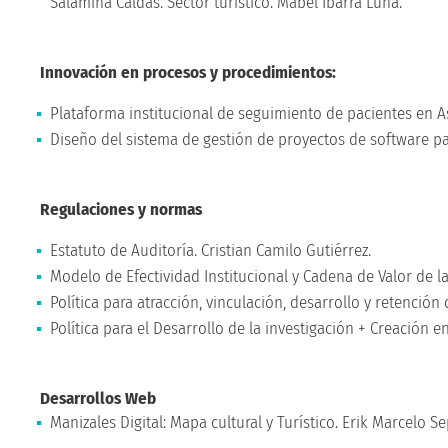
Salamina Caldas. Sector turístico. Mabel Ibarra Luna.
Innovación en procesos y procedimientos:
Plataforma institucional de seguimiento de pacientes en A
Diseño del sistema de gestión de proyectos de software pa
Regulaciones y normas
Estatuto de Auditoría. Cristian Camilo Gutiérrez.
Modelo de Efectividad Institucional y Cadena de Valor de la
Política para atracción, vinculación, desarrollo y retención
Política para el Desarrollo de la investigación + Creación en
Desarrollos Web
Manizales Digital: Mapa cultural y Turístico. Erik Marcelo S