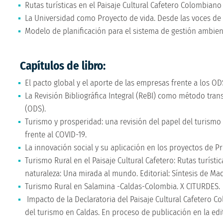
Rutas turísticas en el Paisaje Cultural Cafetero Colombian
La Universidad como Proyecto de vida. Desde las voces de
Modelo de planificación para el sistema de gestión ambien
Capítulos de libro:
El pacto global y el aporte de las empresas frente a los O
La Revisión Bibliográfica Integral (ReBI) como método trans
(ODS).
Turismo y prosperidad: una revisión del papel del turism
frente al COVID-19.
La innovación social y su aplicación en los proyectos de P
Turismo Rural en el Paisaje Cultural Cafetero: Rutas turís
naturaleza: Una mirada al mundo. Editorial: Síntesis de Ma
Turismo Rural en Salamina -Caldas-Colombia. X CITURDES.
Impacto de la Declaratoria del Paisaje Cultural Cafetero
del turismo en Caldas. En proceso de publicación en la ed