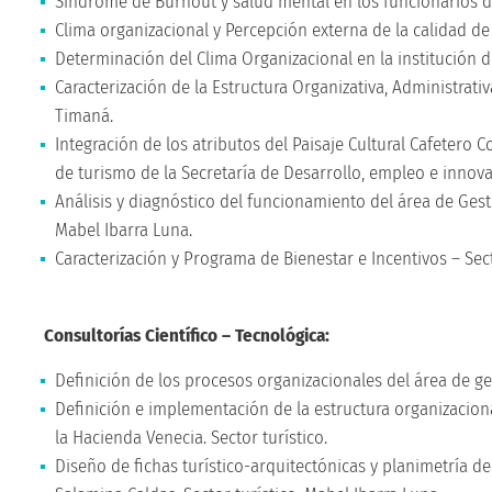
Síndrome de Burnout y salud mental en los funcionarios d
Clima organizacional y Percepción externa de la calidad de 
Determinación del Clima Organizacional en la institución 
Caracterización de la Estructura Organizativa, Administrat
Timaná.
Integración de los atributos del Paisaje Cultural Cafetero C
de turismo de la Secretaría de Desarrollo, empleo e innov
Análisis y diagnóstico del funcionamiento del área de Ges
Mabel Ibarra Luna.
Caracterización y Programa de Bienestar e Incentivos – Sec
Consultorías Científico – Tecnológica:
Definición de los procesos organizacionales del área de ge
Definición e implementación de la estructura organizacion
la Hacienda Venecia. Sector turístico.
Diseño de fichas turístico-arquitectónicas y planimetría d