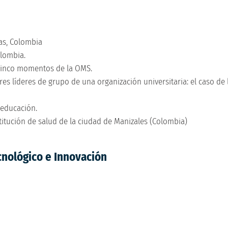
das, Colombia
olombia.
 cinco momentos de la OMS.
es líderes de grupo de una organización universitaria: el caso de 
 educación.
titución de salud de la ciudad de Manizales (Colombia)
cnológico e Innovación