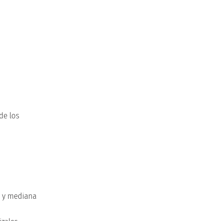
de los
ta y mediana