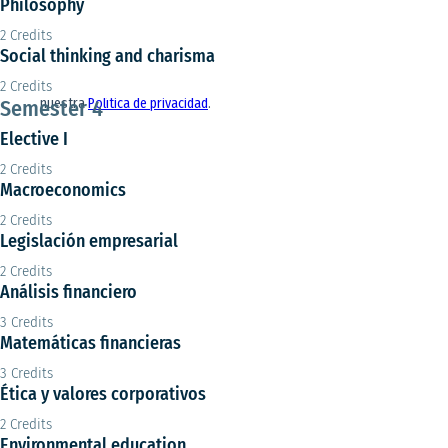
Philosophy
2 Credits
Social thinking and charisma
2 Credits
Semester 4
Elective I
2 Credits
Macroeconomics
2 Credits
Legislación empresarial
2 Credits
Análisis financiero
3 Credits
Matemáticas financieras
3 Credits
Ética y valores corporativos
2 Credits
Environmental education