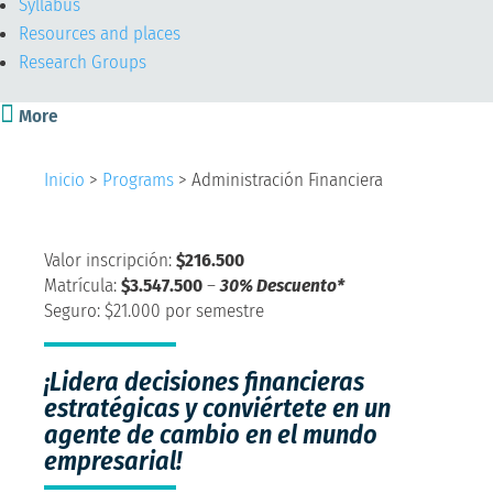
Syllabus
Resources and places
Research Groups

More
Inicio
>
Programs
>
Administración Financiera
Valor inscripción:
$216.500
Matrícula:
$3.547.500
–
30% Descuento*
Seguro: $21.000 por semestre
¡Lidera decisiones financieras
estratégicas y conviértete en un
agente de cambio en el mundo
empresarial!