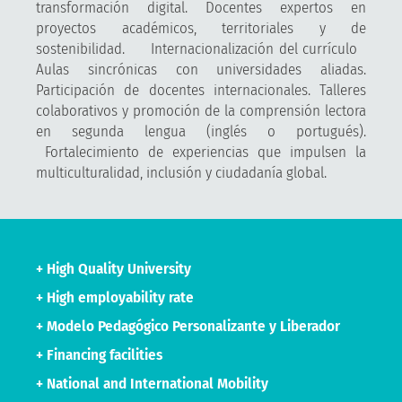
transformación digital. Docentes expertos en
proyectos académicos, territoriales y de
sostenibilidad. Internacionalización del currículo
Aulas sincrónicas con universidades aliadas.
Participación de docentes internacionales. Talleres
colaborativos y promoción de la comprensión lectora
en segunda lengua (inglés o portugués).
Fortalecimiento de experiencias que impulsen la
multiculturalidad, inclusión y ciudadanía global.
+ High Quality University
+ High employability rate
+ Modelo Pedagógico Personalizante y Liberador
+ Financing facilities
+ National and International Mobility