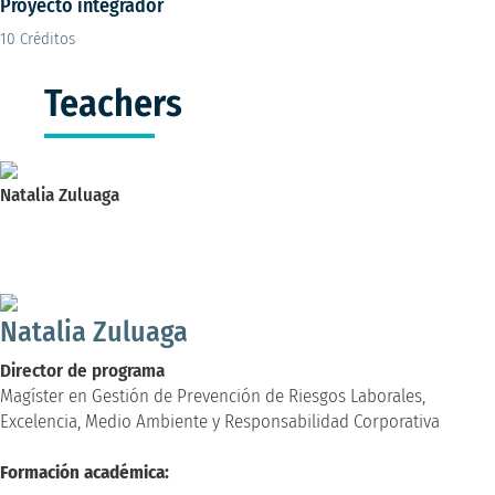
Proyecto integrador
10 Créditos
Teachers
Natalia Zuluaga
Director de programa
Magíster en Gestión de Prevención de Riesgos Laborales, Excelencia,
Medio Ambiente y Responsabilidad Corporativa
Natalia Zuluaga
Director de programa
Magíster en Gestión de Prevención de Riesgos Laborales,
Excelencia, Medio Ambiente y Responsabilidad Corporativa
Formación académica: