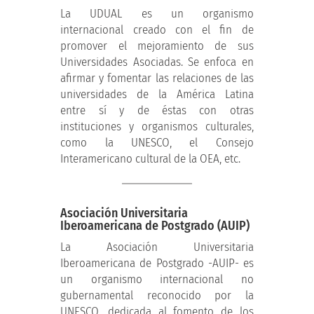
La UDUAL es un organismo
internacional creado con el fin de
promover el mejoramiento de sus
Universidades Asociadas. Se enfoca en
afirmar y fomentar las relaciones de las
universidades de la América Latina
entre sí y de éstas con otras
instituciones y organismos culturales,
como la UNESCO, el Consejo
Interamericano cultural de la OEA, etc.
Asociación Universitaria
Iberoamericana de Postgrado (AUIP)
La Asociación Universitaria
Iberoamericana de Postgrado -AUIP- es
un organismo internacional no
gubernamental reconocido por la
UNESCO, dedicada al fomento de los