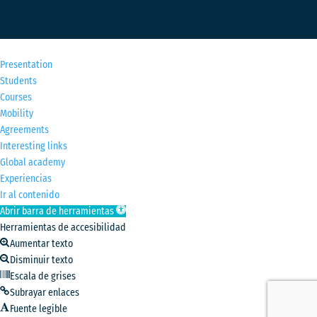
M
Presentation
Students
Courses
Mobility
Agreements
Interesting links
Global academy
Experiencias
Ir al contenido
Abrir barra de herramientas
Herramientas de accesibilidad
Aumentar texto
Disminuir texto
Escala de grises
Subrayar enlaces
Fuente legible