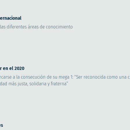
ternacional
 las diferentes áreas de conocimiento
r en el 2020
cercarse a la consecución de su mega 1: "Ser reconocida como una
dad más justa, solidaria y fraterna”
es