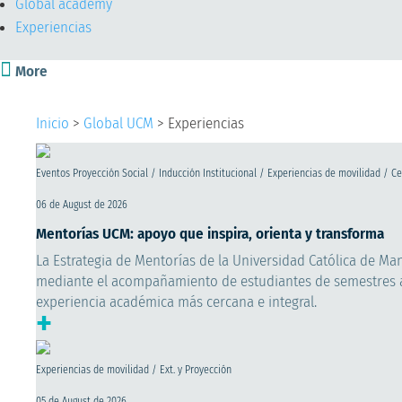
Global academy
Experiencias

More
Inicio
>
Global UCM
>
Experiencias
Eventos Proyección Social / Inducción Institucional / Experiencias de movilidad / C
06 de August de 2026
Mentorías UCM: apoyo que inspira, orienta y transforma
La Estrategia de Mentorías de la Universidad Católica de Man
mediante el acompañamiento de estudiantes de semestres av
experiencia académica más cercana e integral.
+
Experiencias de movilidad / Ext. y Proyección
05 de August de 2026