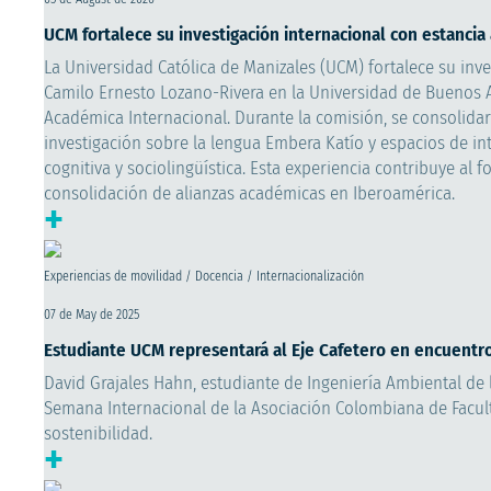
UCM fortalece su investigación internacional con estanci
La Universidad Católica de Manizales (UCM) fortalece su inv
Camilo Ernesto Lozano-Rivera en la Universidad de Buenos A
Académica Internacional. Durante la comisión, se consolidar
investigación sobre la lengua Embera Katío y espacios de i
cognitiva y sociolingüística. Esta experiencia contribuye al 
consolidación de alianzas académicas en Iberoamérica.
+
Experiencias de movilidad / Docencia / Internacionalización
07 de May de 2025
Estudiante UCM representará al Eje Cafetero en encuentro
David Grajales Hahn, estudiante de Ingeniería Ambiental de 
Semana Internacional de la Asociación Colombiana de Faculta
sostenibilidad.
+