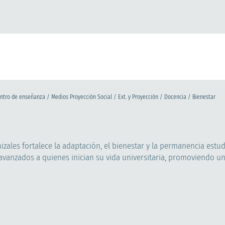
entro de enseñanza / Medios Proyección Social / Ext. y Proyección / Docencia / Bienestar
izales fortalece la adaptación, el bienestar y la permanencia estud
anzados a quienes inician su vida universitaria, promoviendo u