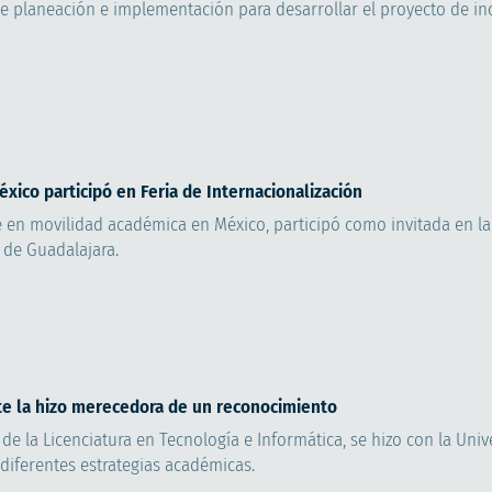
 de planeación e implementación para desarrollar el proyecto de in
xico participó en Feria de Internacionalización
 en movilidad académica en México, participó como invitada en la 
 de Guadalajara.
ate la hizo merecedora de un reconocimiento
 de la Licenciatura en Tecnología e Informática, se hizo con la Uni
 diferentes estrategias académicas.