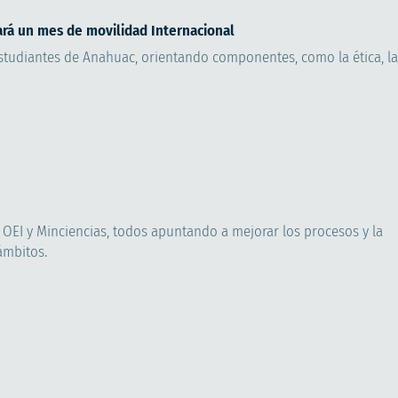
ará un mes de movilidad Internacional
studiantes de Anahuac, orientando componentes, como la ética, la
, OEI y Minciencias, todos apuntando a mejorar los procesos y la
ámbitos.