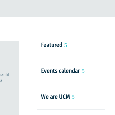
Featured
Events calendar
iantil
na
We are UCM