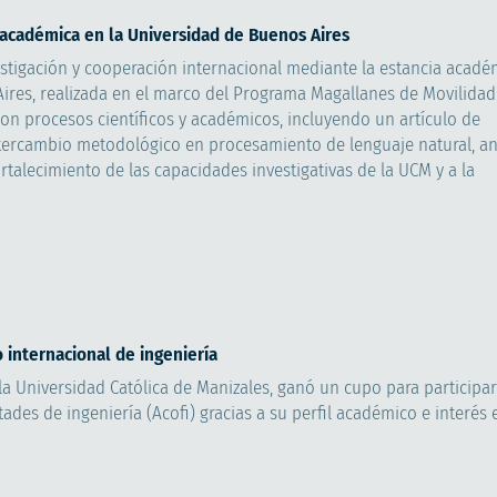
a académica en la Universidad de Buenos Aires
estigación y cooperación internacional mediante la estancia académ
ires, realizada en el marco del Programa Magallanes de Movilidad
on procesos científicos y académicos, incluyendo un artículo de
ntercambio metodológico en procesamiento de lenguaje natural, a
fortalecimiento de las capacidades investigativas de la UCM y a la
 internacional de ingeniería
la Universidad Católica de Manizales, ganó un cupo para participar
des de ingeniería (Acofi) gracias a su perfil académico e interés 