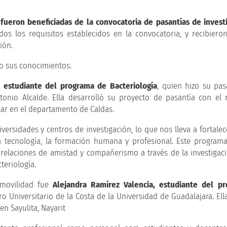
fueron beneficiadas de la convocatoria de pasantías de invest
os los requisitos establecidos en la convocatoria, y recibier
ión.
o sus conocimientos.
 estudiante del programa de Bacteriología
, quien hizo su pas
ntonio Alcalde. Ella desarrolló su proyecto de pasantía con e
ar en el departamento de Caldas.
ersidades y centros de investigación, lo que nos lleva a fortalec
, la tecnología, la formación humana y profesional. Este program
relaciones de amistad y compañerismo a través de la investigaci
teriología.
 movilidad fue
Alejandra Ramírez Valencia, estudiante del p
ro Universitario de la Costa de la Universidad de Guadalajara. Ell
en Sayulita, Nayarit