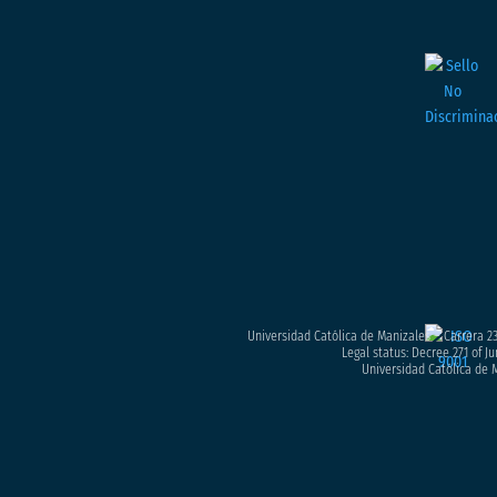
Universidad Católica de Manizales – Carrera 23
Legal status: Decree 271 of Ju
Universidad Católica de M