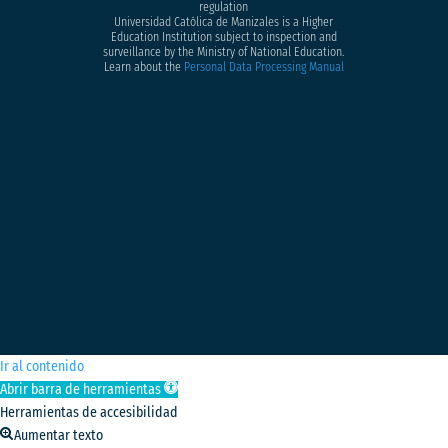
regulation
Universidad Católica de Manizales is a Higher
Education Institution subject to inspection and
surveillance by the Ministry of National Education.
Learn about the
Personal Data Processing Manual
Ir al contenido
Abrir barra de herramientas
Herramientas de accesibilidad
Aumentar texto