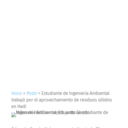
Ingeniería Ambiental
trabajó por el
aprovechamiento de
residuos sólidos en
Haití
Inicio
>
Posts
>
Estudiante de Ingeniería Ambiental
trabajó por el aprovechamiento de residuos sólidos
en Haití