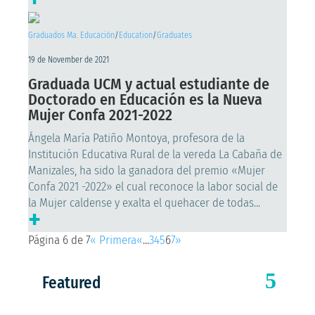
Graduados Ma. Educación
/
Education
/
Graduates
19 de November de 2021
Graduada UCM y actual estudiante de
Doctorado en Educación es la Nueva
Mujer Confa 2021-2022
Ángela María Patiño Montoya, profesora de la
Institución Educativa Rural de la vereda La Cabaña de
Manizales, ha sido la ganadora del premio «Mujer
Confa 2021 -2022» el cual reconoce la labor social de
la Mujer caldense y exalta el quehacer de todas...
+
Página 6 de 7
« Primera
«
...
3
4
5
6
7
»
Featured