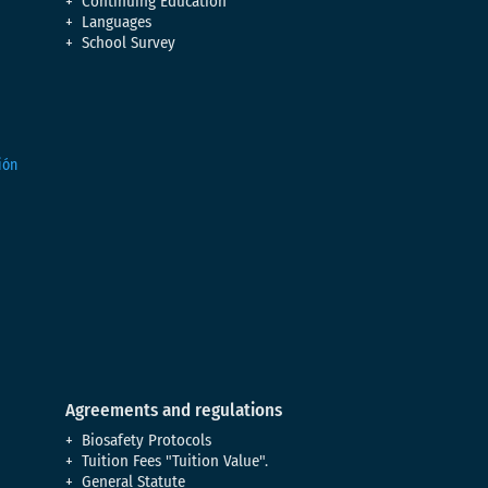
Continuing Education
Languages
School Survey
Agreements and regulations
Biosafety Protocols
Tuition Fees "Tuition Value".
General Statute