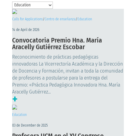
Calls for Applications
/
Centro de enseñanza
/
Education
14 de April de 2026
Convocatoria Premio Hna. María
Aracelly Gutiérrez Escobar
Reconocimiento de prácticas pedagógicas
innovadoras La Vicerrectoría Académica y la Dirección
de Docencia y Formación, invitan a toda la comunidad
de profesores a postularse para la entrega del
Premio: «Práctica Pedagógica Innovadora Hna. María
Aracelly Gutiérrez...
+
Education
03 de December de 2025
Profesora UCM en el XV Congreso