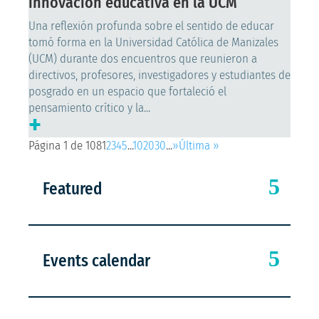
innovación educativa en la UCM
Una reflexión profunda sobre el sentido de educar
tomó forma en la Universidad Católica de Manizales
(UCM) durante dos encuentros que reunieron a
directivos, profesores, investigadores y estudiantes de
posgrado en un espacio que fortaleció el
pensamiento crítico y la...
+
Página 1 de 108
1
2
3
4
5
...
10
20
30
...
»
Última »
Featured
Events calendar