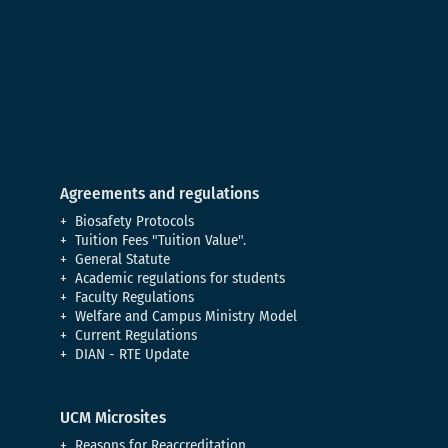
Agreements and regulations
Biosafety Protocols
Tuition Fees "Tuition Value".
General Statute
Academic regulations for students
Faculty Regulations
Welfare and Campus Ministry Model
Current Regulations
DIAN - RTE Update
UCM Microsites
Reasons for Reaccreditation