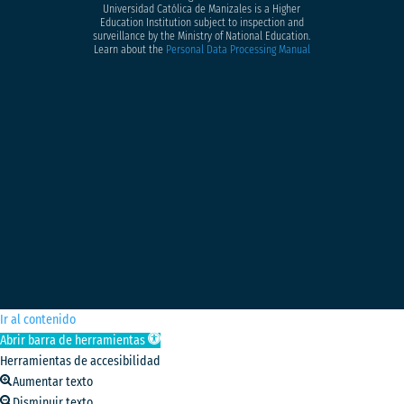
Universidad Católica de Manizales is a Higher
Education Institution subject to inspection and
surveillance by the Ministry of National Education.
Learn about the
Personal Data Processing Manual
Ir al contenido
Abrir barra de herramientas
Herramientas de accesibilidad
Aumentar texto
Disminuir texto