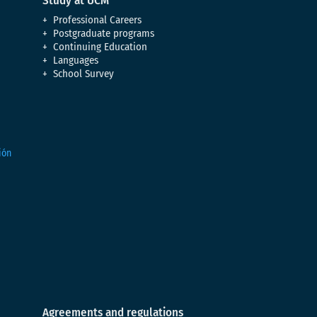
Study at UCM
Professional Careers
Postgraduate programs
Continuing Education
Languages
School Survey
Agreements and regulations