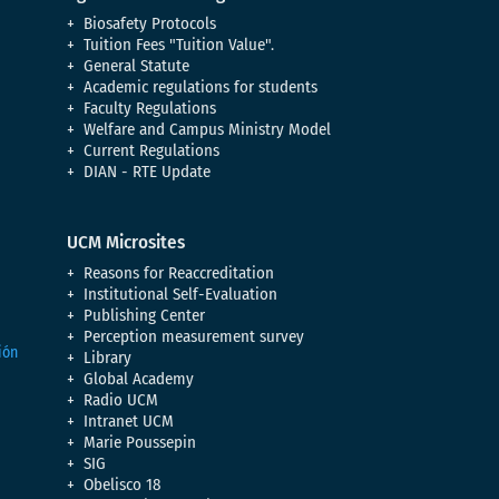
Biosafety Protocols
Tuition Fees "Tuition Value".
General Statute
Academic regulations for students
Faculty Regulations
Welfare and Campus Ministry Model
Current Regulations
DIAN - RTE Update
UCM Microsites
Reasons for Reaccreditation
Institutional Self-Evaluation
Publishing Center
Perception measurement survey
Library
Global Academy
Radio UCM
Intranet UCM
Marie Poussepin
SIG
Obelisco 18