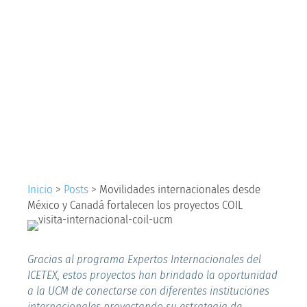
internacionales
desde México y
Canadá fortalecen
los proyectos COIL
Inicio
>
Posts
>
Movilidades internacionales desde
México y Canadá fortalecen los proyectos COIL
Gracias al programa Expertos Internacionales del
ICETEX, estos proyectos han brindado la oportunidad
a la UCM de conectarse con diferentes instituciones
internacionales proyectando su estrategia de