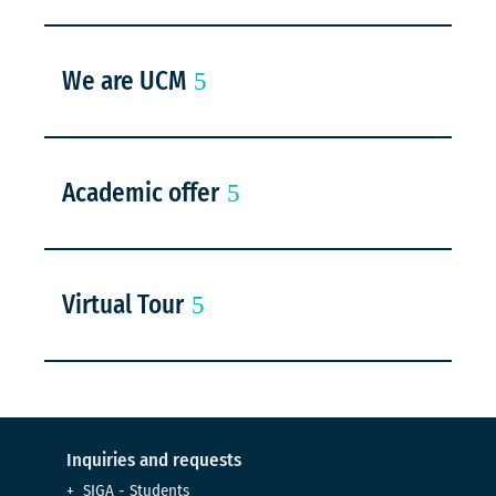
We are UCM
Academic offer
Virtual Tour
Inquiries and requests
SIGA - Students