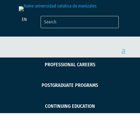
EN
PROFESSIONAL CAREERS
POSTGRADUATE PROGRAMS
CONTINUING EDUCATION
UCM en Guanajuato