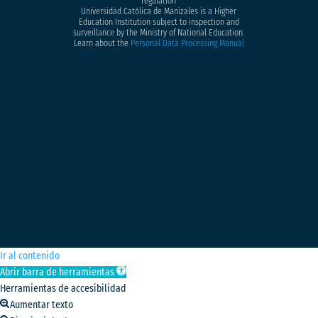
regulation
Universidad Católica de Manizales is a Higher
Education Institution subject to inspection and
surveillance by the Ministry of National Education.
Learn about the
Personal Data Processing Manual
Ir al contenido
Abrir barra de herramientas
Herramientas de accesibilidad
Aumentar texto