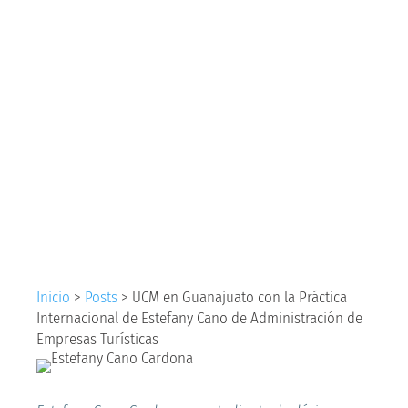
con la Práctica
Internacional de
Estefany Cano de
Administración de
Empresas Turísticas
Inicio
>
Posts
>
UCM en Guanajuato con la Práctica
Internacional de Estefany Cano de Administración de
Empresas Turísticas