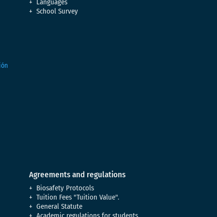
Languages
School Survey
Agreements and regulations
Biosafety Protocols
Tuition Fees "Tuition Value".
General Statute
Academic regulations for students