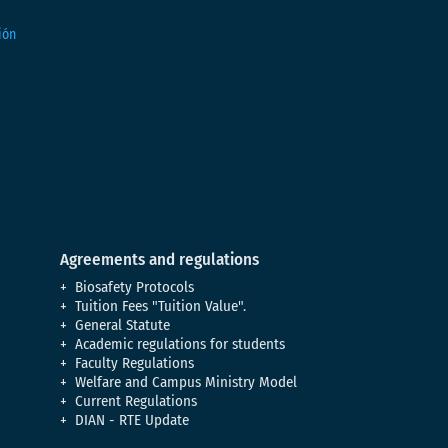
Agreements and regulations
Biosafety Protocols
Tuition Fees "Tuition Value".
General Statute
Academic regulations for students
Faculty Regulations
Welfare and Campus Ministry Model
Current Regulations
DIAN - RTE Update