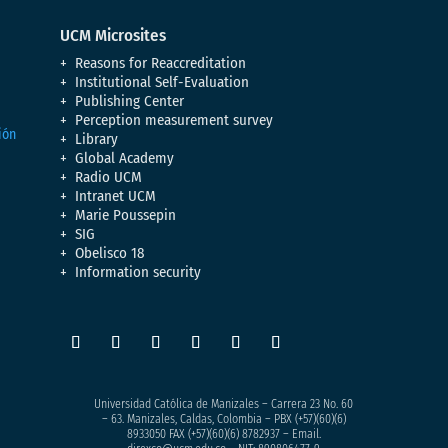
UCM Microsites
Reasons for Reaccreditation
Institutional Self-Evaluation
Publishing Center
Perception measurement survey
Library
Global Academy
Radio UCM
Intranet UCM
Marie Poussepin
SIG
Obelisco 18
Information security
Universidad Católica de Manizales – Carrera 23 No. 60
– 63. Manizales, Caldas, Colombia – PBX (+57)
(60)(6)
8933050
FAX (+57)(60)(6) 8782937 – Email.