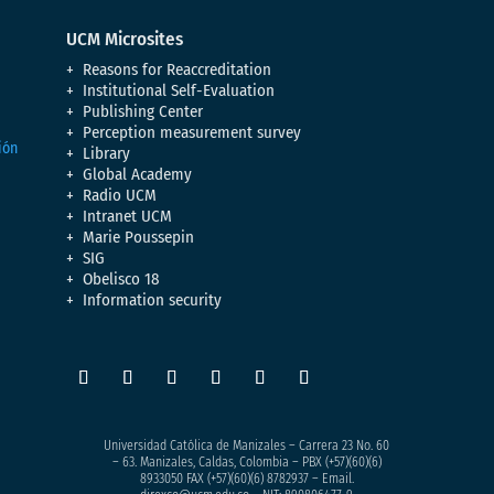
UCM Microsites
Reasons for Reaccreditation
Institutional Self-Evaluation
Publishing Center
Perception measurement survey
Library
Global Academy
Radio UCM
Intranet UCM
Marie Poussepin
SIG
Obelisco 18
Information security
Universidad Católica de Manizales – Carrera 23 No. 60
– 63. Manizales, Caldas, Colombia – PBX (+57)
(60)(6)
8933050
FAX (+57)(60)(6) 8782937 – Email.