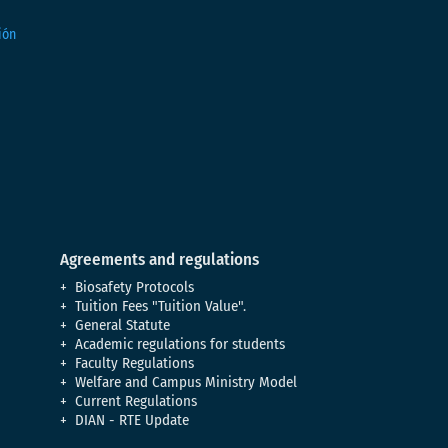
Agreements and regulations
Biosafety Protocols
Tuition Fees "Tuition Value".
General Statute
Academic regulations for students
Faculty Regulations
Welfare and Campus Ministry Model
Current Regulations
DIAN - RTE Update