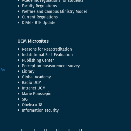
Academic regulations for students
Faculty Regulations
Welfare and Campus Ministry Model
Current Regulations
DIAN - RTE Update
UCM Microsites
Reasons for Reaccreditation
Institutional Self-Evaluation
Publishing Center
Perception measurement survey
Library
Global Academy
Radio UCM
Intranet UCM
Marie Poussepin
SIG
Obelisco 18
Information security