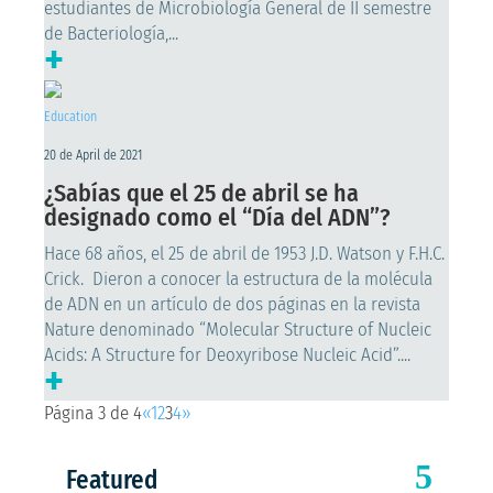
estudiantes de Microbiología General de II semestre
de Bacteriología,...
+
Education
20 de April de 2021
¿Sabías que el 25 de abril se ha
designado como el “Día del ADN”?
Hace 68 años, el 25 de abril de 1953 J.D. Watson y F.H.C.
Crick. Dieron a conocer la estructura de la molécula
de ADN en un artículo de dos páginas en la revista
Nature denominado “Molecular Structure of Nucleic
Acids: A Structure for Deoxyribose Nucleic Acid”....
+
Página 3 de 4
«
1
2
3
4
»
Featured