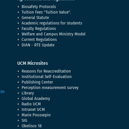
Biosafety Protocols
Tuition Fees "Tuition Value".
General Statute
Academic regulations for students
Faculty Regulations
Welfare and Campus Ministry Model
Current Regulations
DIAN - RTE Update
UCM Microsites
Reasons for Reaccreditation
Institutional Self-Evaluation
Publishing Center
Perception measurement survey
Library
Global Academy
Radio UCM
Intranet UCM
Marie Poussepin
SIG
Obelisco 18