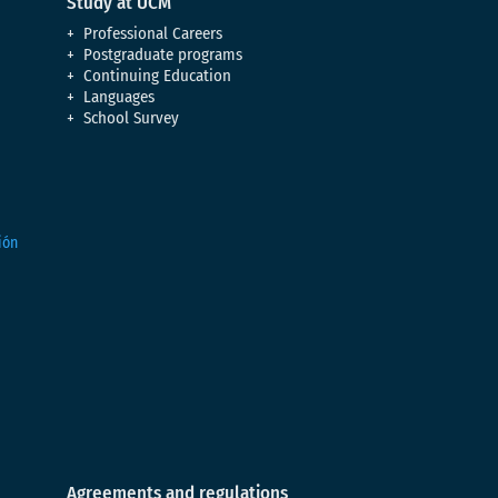
Study at UCM
Professional Careers
Postgraduate programs
Continuing Education
Languages
School Survey
Agreements and regulations