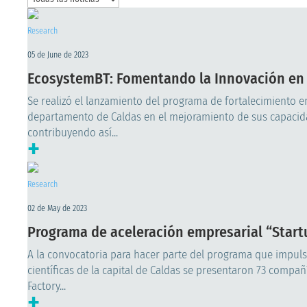
Research
05 de June de 2023
EcosystemBT: Fomentando la Innovación en
Se realizó el lanzamiento del programa de fortalecimiento 
departamento de Caldas en el mejoramiento de sus capacida
contribuyendo así...
+
Research
02 de May de 2023
Programa de aceleración empresarial “Startu
A la convocatoria para hacer parte del programa que impulsa
científicas de la capital de Caldas se presentaron 73 compa
Factory...
+