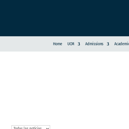
Home
UCM
Admissions
Academic
INNOVACIÓN UCM