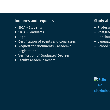
Inquiries and requests
Study at
SIGA - Students
Professi
SIGA - Graduates
Postgra
PQRSF
Continu
Certification of events and congresses
Languag
Request for documents - Academic
School 
Registration
Verification of Graduates' Degrees
Faculty Academic Record