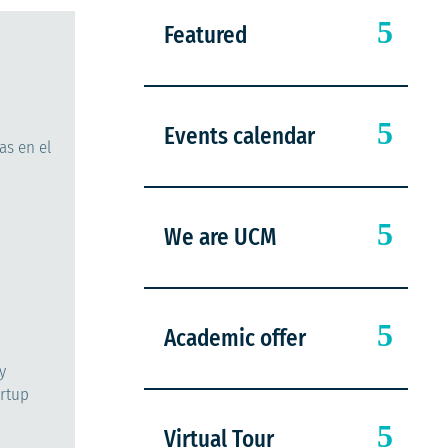
Featured
Events calendar
as en el
We are UCM
Academic offer
y
artup
Virtual Tour