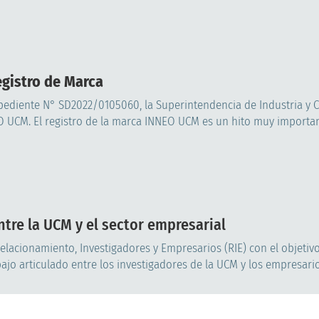
egistro de Marca
xpediente N° SD2022/0105060, la Superintendencia de Industria y 
 UCM. El registro de la marca INNEO UCM es un hito muy important
entre la UCM y el sector empresarial
Relacionamiento, Investigadores y Empresarios (RIE) con el objetiv
ajo articulado entre los investigadores de la UCM y los empresarios