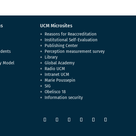
ns
UCM Microsites
Reasons for Reaccreditation
Institutional Self-Evaluation
Publishing Center
udents
Perception measurement survey
Library
y Model
Global Academy
Radio UCM
Intranet UCM
Marie Poussepin
SIG
Obelisco 18
Information security