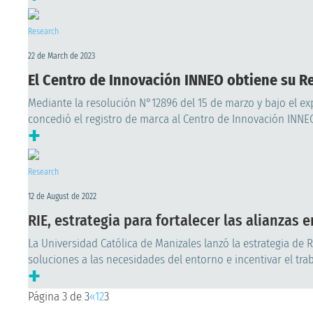
Research
22 de March de 2023
El Centro de Innovación INNEO obtiene su R
Mediante la resolución N°12896 del 15 de marzo y bajo el e
concedió el registro de marca al Centro de Innovación INNEO
+
Research
12 de August de 2022
RIE, estrategia para fortalecer las alianzas 
La Universidad Católica de Manizales lanzó la estrategia de 
soluciones a las necesidades del entorno e incentivar el trab
+
Página 3 de 3
«
1
2
3