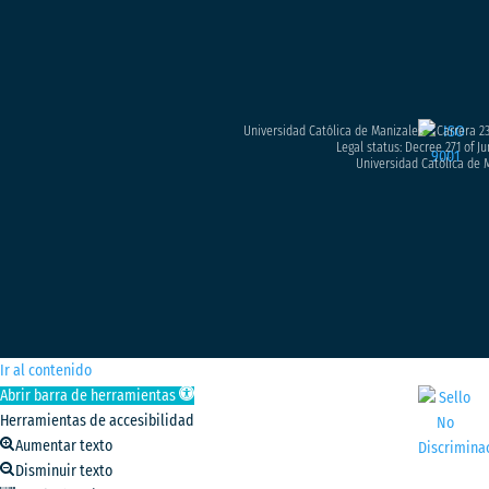
Universidad Católica de Manizales – Carrera 23
Legal status: Decree 271 of Ju
Universidad Católica de M
Ir al contenido
Abrir barra de herramientas
Herramientas de accesibilidad
Aumentar texto
Disminuir texto