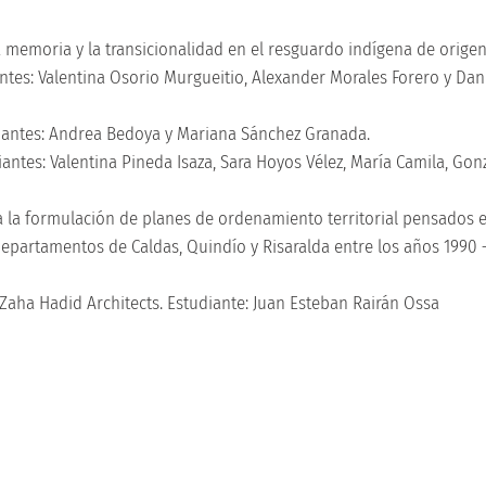
la memoria y la transicionalidad en el resguardo indígena de origen
tes: Valentina Osorio Murgueitio, Alexander Morales Forero y Dani
udiantes: Andrea Bedoya y Mariana Sánchez Granada.
antes: Valentina Pineda Isaza, Sara Hoyos Vélez, María Camila, Gonz
ara la formulación de planes de ordenamiento territorial pensados e
departamentos de Caldas, Quindío y Risaralda entre los años 1990 
 Zaha Hadid Architects. Estudiante: Juan Esteban Rairán Ossa