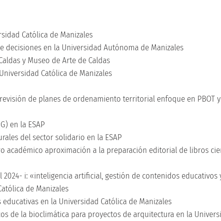
sidad Católica de Manizales
de decisiones en la Universidad Autónoma de Manizales
 Caldas y Museo de Arte de Caldas
 Universidad Católica de Manizales
revisión de planes de ordenamiento territorial enfoque en PBOT y
G) en la ESAP
urales del sector solidario en la ESAP
ro académico aproximación a la preparación editorial de libros cie
024- i: «inteligencia artificial, gestión de contenidos educativos 
Católica de Manizales
s educativas en la Universidad Católica de Manizales
os de la bioclimática para proyectos de arquitectura en la Univers