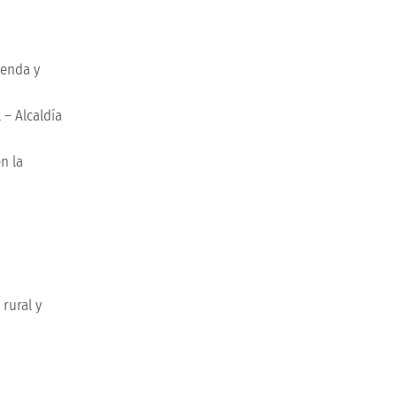
ienda y
 – Alcaldía
n la
rural y