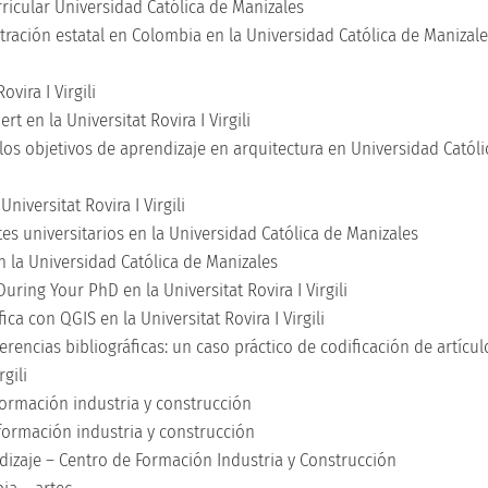
rricular Universidad Católica de Manizales
tración estatal en Colombia en la Universidad Católica de Manizale
vira I Virgili
t en la Universitat Rovira I Virgili
os objetivos de aprendizaje en arquitectura en Universidad Católi
iversitat Rovira I Virgili
es universitarios en la Universidad Católica de Manizales
n la Universidad Católica de Manizales
uring Your PhD en la Universitat Rovira I Virgili
a con QGIS en la Universitat Rovira I Virgili
erencias bibliográficas: un caso práctico de codificación de artícul
gili
formación industria y construcción
formación industria y construcción
dizaje – Centro de Formación Industria y Construcción