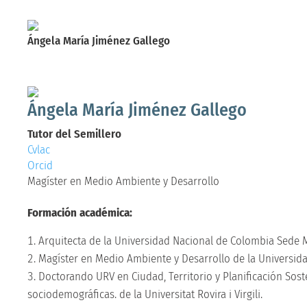
Ángela María Jiménez Gallego
Tutor del Semillero
Magíster en Medio Ambiente y Desarrollo
Ángela María Jiménez Gallego
Tutor del Semillero
Cvlac
Orcid
Magíster en Medio Ambiente y Desarrollo
Formación académica:
Arquitecta de la Universidad Nacional de Colombia Sede 
Magíster en Medio Ambiente y Desarrollo de la Universid
Doctorando URV en Ciudad, Territorio y Planificación Sost
sociodemográficas. de la Universitat Rovira i Virgili.