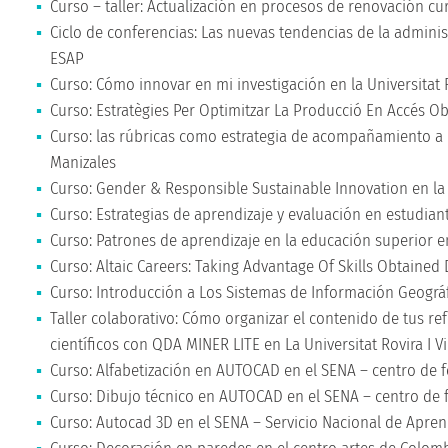
Curso – taller: Actualización en procesos de renovación cu
Ciclo de conferencias: Las nuevas tendencias de la adminis
ESAP
Curso: Cómo innovar en mi investigación en la Universitat Ro
Curso: Estratègies Per Optimitzar La Producció En Accés Ober
Curso: las rúbricas como estrategia de acompañamiento a l
Manizales
Curso: Gender & Responsible Sustainable Innovation en la Un
Curso: Estrategias de aprendizaje y evaluación en estudiant
Curso: Patrones de aprendizaje en la educación superior e
Curso: Altaic Careers: Taking Advantage Of Skills Obtained D
Curso: Introducción a Los Sistemas de Información Geográfic
Taller colaborativo: Cómo organizar el contenido de tus ref
científicos con QDA MINER LITE en La Universitat Rovira I Vir
Curso: Alfabetización en AUTOCAD en el SENA – centro de 
Curso: Dibujo técnico en AUTOCAD en el SENA – centro de 
Curso: Autocad 3D en el SENA – Servicio Nacional de Apren