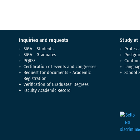
Inquiries and requests
Study at
SIGA - Students
Professi
SIGA - Graduates
Postgra
PQRSF
Continu
Certification of events and congresses
Languag
Request for documents - Academic
School 
Registration
Verification of Graduates' Degrees
Faculty Academic Record