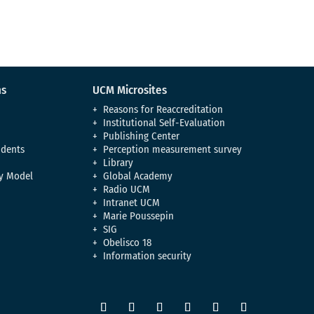
ns
UCM Microsites
Reasons for Reaccreditation
Institutional Self-Evaluation
Publishing Center
udents
Perception measurement survey
Library
y Model
Global Academy
Radio UCM
Intranet UCM
Marie Poussepin
SIG
Obelisco 18
Information security