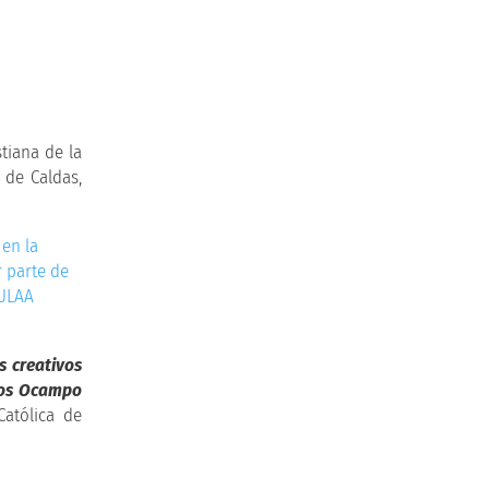
tiana de la
 de Caldas,
s creativos
oyos Ocampo
atólica de