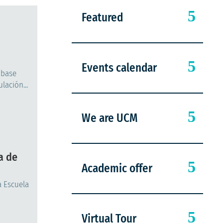
Featured
Events calendar
 base
lación...
We are UCM
a de
Academic offer
a Escuela
Virtual Tour