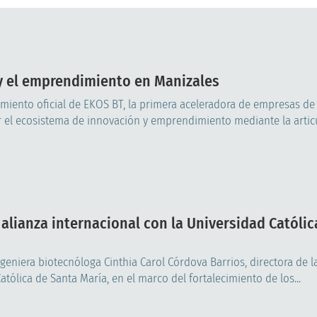
y el emprendimiento en Manizales
amiento oficial de EKOS BT, la primera aceleradora de empresas de
cer el ecosistema de innovación y emprendimiento mediante la articu
 alianza internacional con la Universidad Católic
ingeniera biotecnóloga Cinthia Carol Córdova Barrios, directora de l
tólica de Santa María, en el marco del fortalecimiento de los...