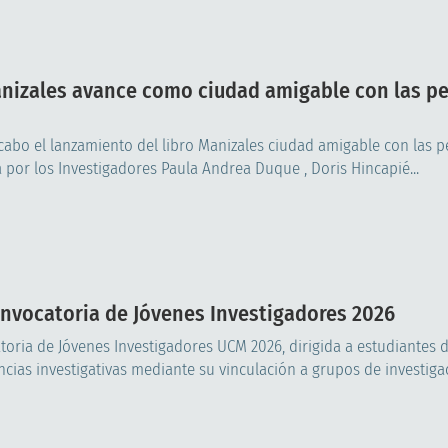
nizales avance como ciudad amigable con las p
a cabo el lanzamiento del libro Manizales ciudad amigable con las 
por los Investigadores Paula Andrea Duque , Doris Hincapié...
onvocatoria de Jóvenes Investigadores 2026
toria de Jóvenes Investigadores UCM 2026, dirigida a estudiantes d
ias investigativas mediante su vinculación a grupos de investigac