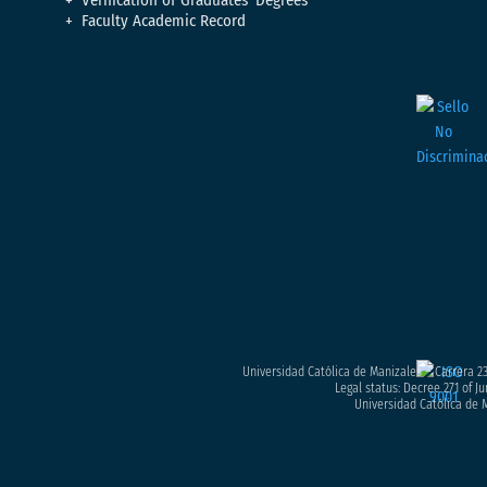
Faculty Academic Record
Universidad Católica de Manizales – Carrera 23
Legal status: Decree 271 of Ju
Universidad Católica de M