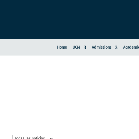
Home
UCM
Admissions
Academic
INVESTIGACIÓN U