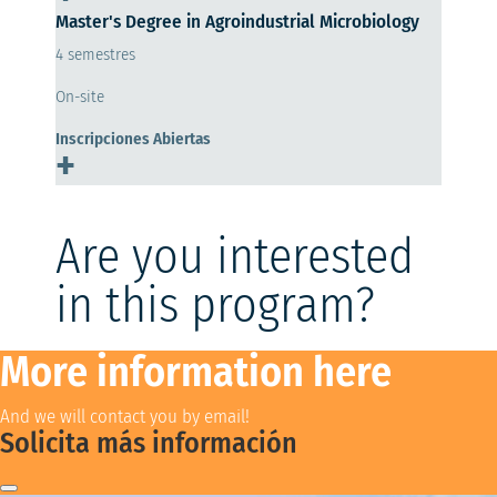
Master's Degree in Agroindustrial Microbiology
4 semestres
On-site
Inscripciones Abiertas
+
Are you interested
in this program?
More information here
And we will contact you by email!
Solicita más información