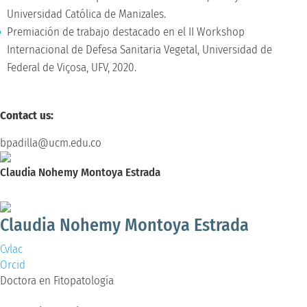
Universidad Católica de Manizales.
Premiación de trabajo destacado en el II Workshop
Internacional de Defesa Sanitaria Vegetal, Universidad de
Federal de Viçosa, UFV, 2020.
Contact us:
bpadilla@ucm.edu.co
Claudia Nohemy Montoya Estrada
Doctora en Fitopatología
Claudia Nohemy Montoya Estrada
Cvlac
Orcid
Doctora en Fitopatología