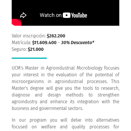
Valor inscripción:
$262.200
Matrícula:
$11.609.400
–
30% Descuento*
Seguro:
$21.000
UCM's Master in Agroindustrial Microbiology focuses
your interest in the evaluation of the potential of
microorganisms in agroindustrial processes. This
Master's degree will give you the tools to research,
diagnose and design methods to strengthen
agroindustry and enhance its integration with the
business and governmental sectors.
In our program you will delve into alternatives
focused on welfare and quality processes for