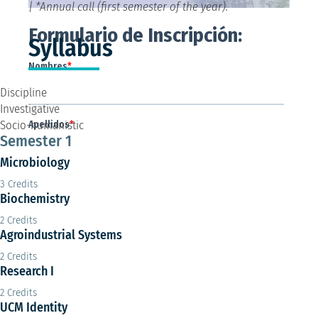
| *Annual call (first semester of the year).
Syllabus
Discipline
Investigative
Socio-humanistic
Semester 1
Microbiology
3 Credits
Biochemistry
2 Credits
Agroindustrial Systems
2 Credits
Research I
2 Credits
UCM Identity