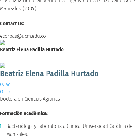
Medalla Honor al Mérito Investigativo Universidad Católica de
Manizales. (2009).
Contact us:
ecorpas@ucm.edu.co
Beatriz Elena Padilla Hurtado
Doctora en Ciencias Agrarias
Beatriz Elena Padilla Hurtado
Cvlac
Orcid
Doctora en Ciencias Agrarias
Formación académica:
Bacterióloga y Laboratorista Clínica, Universidad Católica de
Manizales.