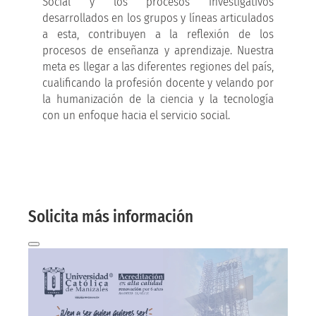
Social y los procesos investigativos
desarrollados en los grupos y líneas articulados
a esta, contribuyen a la reflexión de los
procesos de enseñanza y aprendizaje. Nuestra
meta es llegar a las diferentes regiones del país,
cualificando la profesión docente y velando por
la humanización de la ciencia y la tecnología
con un enfoque hacia el servicio social.
More information here
And we will contact you by email!
Solicita más información