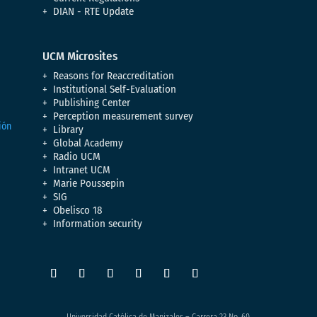
DIAN - RTE Update
UCM Microsites
Reasons for Reaccreditation
Institutional Self-Evaluation
Publishing Center
Perception measurement survey
Library
Global Academy
Radio UCM
Intranet UCM
Marie Poussepin
SIG
Obelisco 18
Information security
Universidad Católica de Manizales – Carrera 23 No. 60