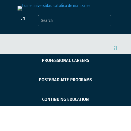
EN
PROFESSIONAL CAREERS
POSTGRADUATE PROGRAMS
CONTINUING EDUCATION
UCM recibió visita