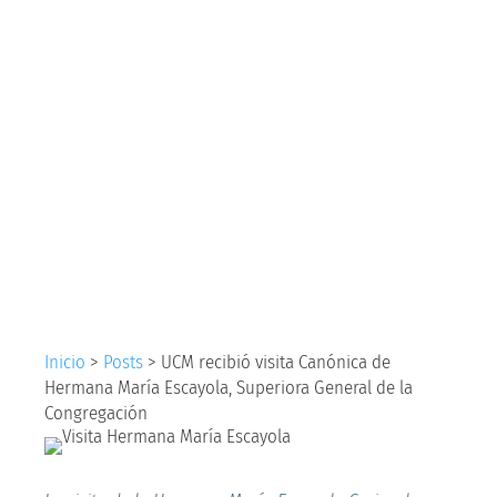
Canónica de
Hermana María
Escayola, Superiora
General de la
Congregación
Inicio
>
Posts
>
UCM recibió visita Canónica de
Hermana María Escayola, Superiora General de la
Congregación