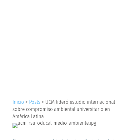
internacional sobre
compromiso
ambiental
universitario en
América Latina
Inicio
>
Posts
>
UCM lideró estudio internacional
sobre compromiso ambiental universitario en
América Latina