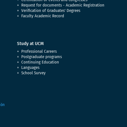
Request for documents - Academic Registration
Verification of Graduates' Degrees
Faculty Academic Record
Study at UCM
Professional Careers
Postgraduate programs
Continuing Education
Languages
School Survey