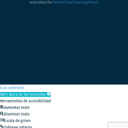
Learn about the
Personal Data Processing Manual
Ir al contenido
Abrir barra de herramientas
Herramientas de accesibilidad
Aumentar texto
Disminuir texto
Escala de grises
Subrayar enlaces