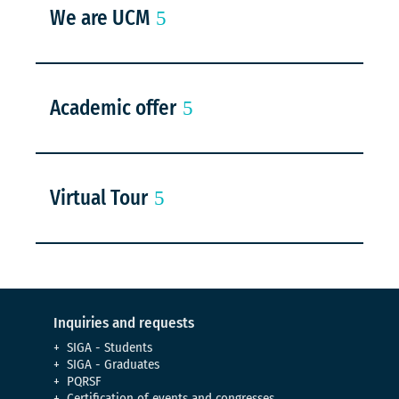
We are UCM
Academic offer
Virtual Tour
Inquiries and requests
SIGA - Students
SIGA - Graduates
PQRSF
Certification of events and congresses