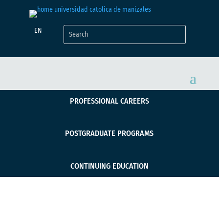
EN
PROFESSIONAL CAREERS
POSTGRADUATE PROGRAMS
CONTINUING EDUCATION
UCM lideró estudio