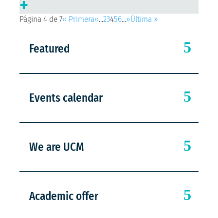
+
Página 4 de 7
« Primera
«
...
2
3
4
5
6
...
»
Última »
Featured
Events calendar
We are UCM
Academic offer