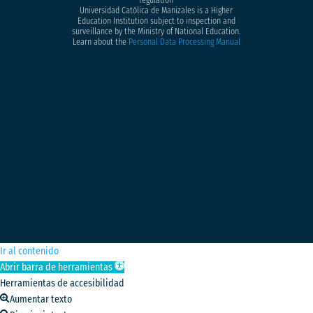
Universidad Católica de Manizales is a Higher
Education Institution subject to inspection and
surveillance by the Ministry of National Education.
Learn about the
Personal Data Processing Manual
Ir al contenido
Abrir barra de herramientas
Herramientas de accesibilidad
Aumentar texto