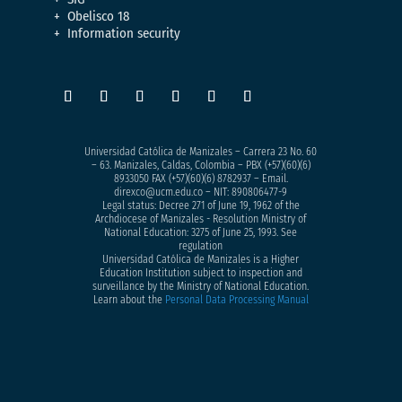
Obelisco 18
Information security
Universidad Católica de Manizales – Carrera 23 No. 60
– 63. Manizales, Caldas, Colombia – PBX (+57)
(60)(6)
8933050
FAX (+57)(60)(6) 8782937 – Email.
direxco@ucm.edu.co – NIT: 890806477-9
Legal status: Decree 271 of June 19, 1962 of the
Archdiocese of Manizales - Resolution Ministry of
National Education: 3275 of June 25, 1993. See
regulation
Universidad Católica de Manizales is a Higher
Education Institution subject to inspection and
surveillance by the Ministry of National Education.
Learn about the
Personal Data Processing Manual