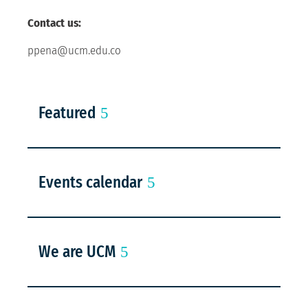
Contact us:
ppena@ucm.edu.co
Featured
Events calendar
We are UCM