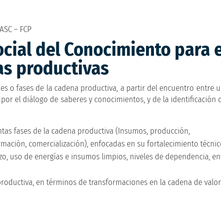
ASC – FCP
cial del Conocimiento para e
as productivas
s o fases de la cadena productiva, a partir del encuentro entre 
por el diálogo de saberes y conocimientos, y de la identificación 
intas fases de la cadena productiva (Insumos, producción,
mación, comercialización), enfocadas en su fortalecimiento técnico
o, uso de energías e insumos limpios, niveles de dependencia, en
productiva, en términos de transformaciones en la cadena de valor