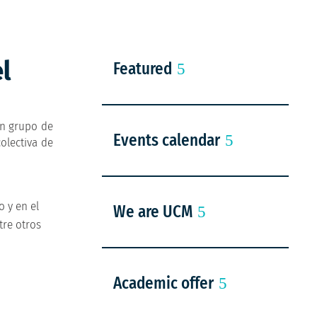
l
Featured
un grupo de
Events calendar
colectiva de
 y en el
We are UCM
tre otros
Academic offer