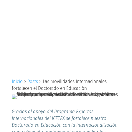
Internacionales
fortalecen el
Doctorado en
Educación
Inicio
>
Posts
>
Las movilidades Internacionales
fortalecen el Doctorado en Educación
Gracias al apoyo del Programa Expertos
Internacionales del ICETEX se fortalece nuestro
Doctorado en Educación con la internacionalización
como elemento fundamental para ampliar las