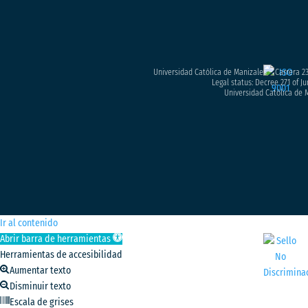
Universidad Católica de Manizales – Carrera 23
Legal status: Decree 271 of Ju
Universidad Católica de M
Ir al contenido
Abrir barra de herramientas
Herramientas de accesibilidad
Aumentar texto
Disminuir texto
Escala de grises