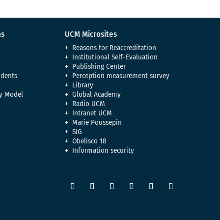
ns
UCM Microsites
Reasons for Reaccreditation
Institutional Self-Evaluation
Publishing Center
udents
Perception measurement survey
Library
y Model
Global Academy
Radio UCM
Intranet UCM
Marie Poussepin
SIG
Obelisco 18
Information security