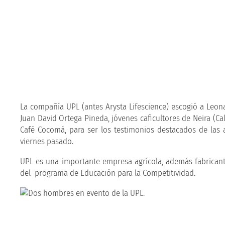
La compañía UPL (antes Arysta Lifescience) escogió a Leo
Juan David Ortega Pineda, jóvenes caficultores de Neira (C
Café Cocomá, para ser los testimonios destacados de las 
viernes pasado.
UPL es una importante empresa agrícola, además fabricante
del programa de Educación para la Competitividad.