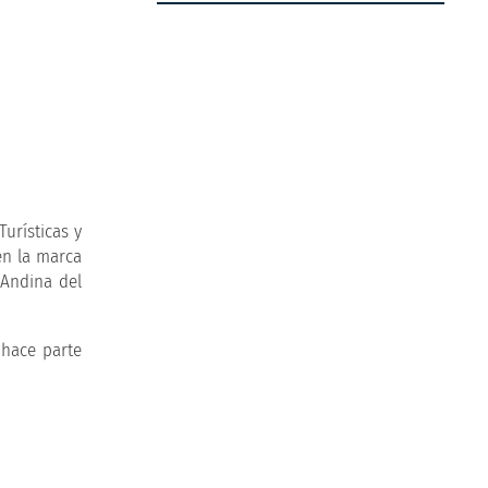
urísticas y
en la marca
 Andina del
 hace parte