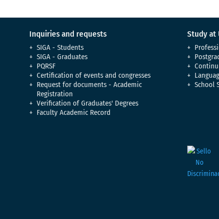
Inquiries and requests
Study at
SIGA - Students
Professi
SIGA - Graduates
Postgra
PQRSF
Continu
Certification of events and congresses
Languag
Request for documents - Academic
School 
Registration
Verification of Graduates' Degrees
Faculty Academic Record