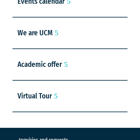
Events calendar
We are UCM
Academic offer
Virtual Tour
Inquiries and requests