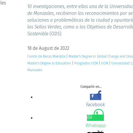
10 investigaciones, entre ellas una de la Universida
de Manizales, recibieron los reconocimientos por se
soluciones a problemáticas de la ciudad y apuntarle
los Sellos Verdes, como a los Objetivos de Desarroll
Sostenible (ODS).
18 de August de 2022
Fondo de Becas Maestría
|
Master's Degree in Global Change and Disa
Master's Degree in Education
|
Posgrados UCM
|
UCM
|
Universidad C
Manizales
Compartir en...
Facebook
Whatsapp