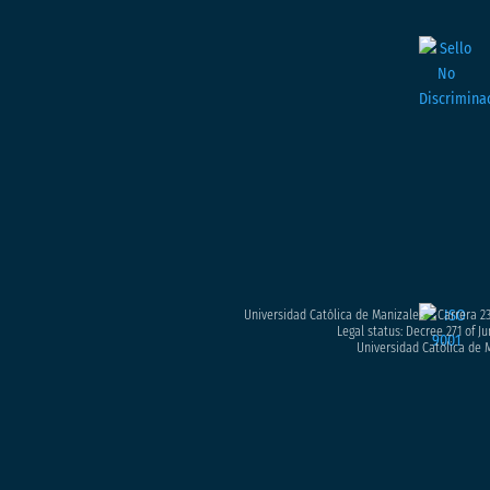
Universidad Católica de Manizales – Carrera 23
Legal status: Decree 271 of Ju
Universidad Católica de M