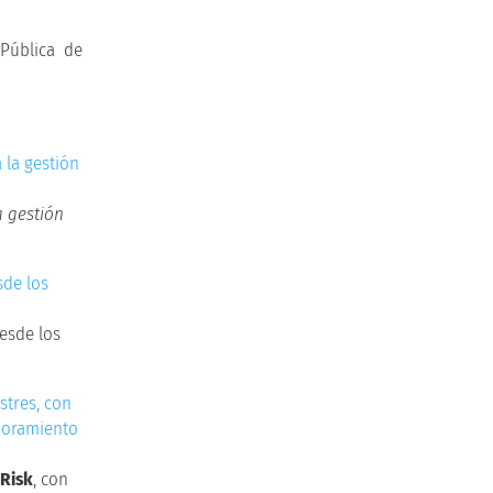
 Pública de
a gestión
desde los
 Risk
, con