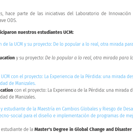
as, hace parte de las iniciativas del Laboratorio de Innovación
ave ODS.
ticiparon nuestros estudiantes UCM:
ucation
y su proyecto:
De lo popular a lo real, otra mirada para l
ucation
con el proyecto: La Experiencia de la Pérdida: una mirada 
udad de Manizales.
 estudiante de la
Master's Degree in Global Change and Disaster