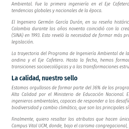
Ambiental. Fue la primera ingeniería en el Eje Cafete
tendencias globales y nacionales de la época.
El Ingeniero Germán García Durán, en su reseña históri
Colombia durante los años noventa coincidió con la crea
(SINA) en 1993. Esto reveló la necesidad de formar más p
legislación.
La trayectoria del Programa de Ingeniería Ambiental de la
andina y el Eje Cafetero. Hasta la fecha, hemos formad
transiciones socioecológicas y a las transformaciones estr
La calidad, nuestro sello
Estamos orgullosos de formar parte del 36% de los progr
Alta Calidad por el Ministerio de Educación Nacional.
ingenieros ambientales, capaces de responder a los desafíos
biodiversidad y cambio climático, que son los principales sí
Finalmente, quiero resaltar los atributos que hacen ún
Campus Vital UCM, donde, bajo el carisma congregacional,