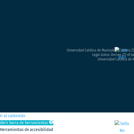
Universidad Católica de Manizales – Carrera 23
Legal status: Decree 271 of Ju
Universidad Católica de M
Ir al contenido
Abrir barra de herramientas
Herramientas de accesibilidad