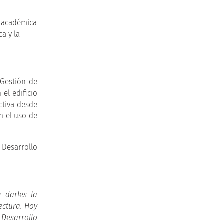
 Gestión de
el edificio
ctiva desde
n el uso de
 Desarrollo
 darles la
ectura. Hoy
Desarrollo