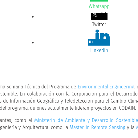
Whatsapp
Twitter
Linkedin
ptima Semana Técnica del Programa de
Environmental Engineering
,
ostenible. En colaboración con la Corporación para el Desarroll
as de Información Geográfica y Teledetección para el Cambio Climá
 del programa, quienes actualmente lideran proyectos en CODAIN.
evantes, como el
Ministerio de Ambiente y Desarrollo Sostenible
eniería y Arquitectura, como la
Master in Remote Sensing
y la