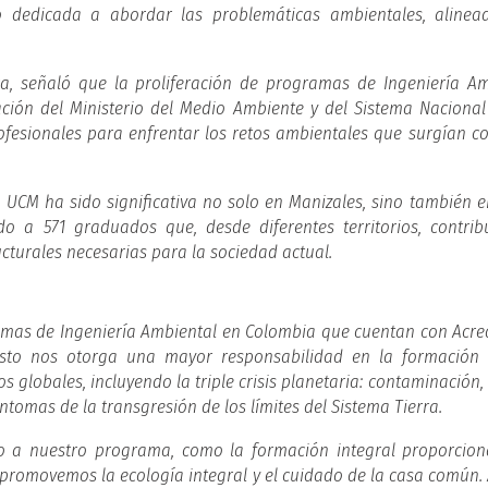
ro dedicada a abordar las problemáticas ambientales, alinea
ca, señaló que la proliferación de programas de Ingeniería A
ción del Ministerio del Medio Ambiente y del Sistema Naciona
rofesionales para enfrentar los retos ambientales que surgían c
 UCM ha sido significativa no solo en Manizales, sino también e
o a 571 graduados que, desde diferentes territorios, contrib
ucturales necesarias para la sociedad actual.
amas de Ingeniería Ambiental en Colombia que cuentan con Acre
 Esto nos otorga una mayor responsabilidad en la formación 
 globales, incluyendo la triple crisis planetaria: contaminación,
ntomas de la transgresión de los límites del Sistema Tierra.
ico a nuestro programa, como la formación integral proporcio
 promovemos la ecología integral y el cuidado de la casa común.