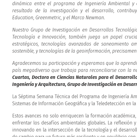
dinámica entre el programa de Ingeniería Ambiental y
resultado de la investigación y el desarrollo, contri
Education, Greenmetric, y el Marco Newman.
Nuestro Grupo de Investigación en Desarrollos Tecnológic
Tecnología e Innovación, también juega un papel cruci
estratégicos, tecnologías avanzadas de saneamiento am
sostenible, y tecnologías de la geoinformación, precisamen
Agradecemos su participación y esperamos que lo aprendid
país megadiverso que trabaja para reconciliarse con la n
Cuartas, Doctora en Ciencias Naturales para el Desarroll
Ingeniería y Arquitectura, Grupo de Investigación en Desar
La Séptima Semana Técnica del Programa de Ingeniería Amb
Sistemas de Información Geográfica y la Teledetección en la 
Estos avances no solo enriquecen la formación académica,
enfrentar los desafíos ambientales globales. La reflexión 
innovando en la intersección de la tecnología y el desarr
de cambio para un futuro más resiliente y en equilibrio con 