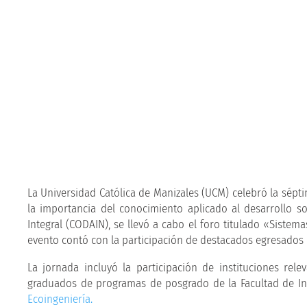
La Universidad Católica de Manizales (UCM) celebró la sé
la importancia del conocimiento aplicado al desarrollo s
Integral (CODAIN), se llevó a cabo el foro titulado «Sistem
evento contó con la participación de destacados egresados
La jornada incluyó la participación de instituciones rel
graduados de programas de posgrado de la Facultad de Ing
Ecoingeniería.