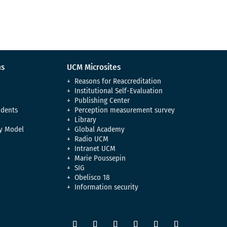
ns
UCM Microsites
Reasons for Reaccreditation
Institutional Self-Evaluation
Publishing Center
udents
Perception measurement survey
Library
y Model
Global Academy
Radio UCM
Intranet UCM
Marie Poussepin
SIG
Obelisco 18
Information security