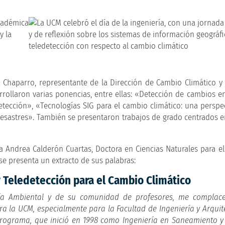
a Chaparro, representante de la Dirección de Cambio Climático y
rollaron varias ponencias, entre ellas: «Detección de cambios en 
etección», «Tecnologías SIG para el cambio climático: una perspe
desastres». También se presentaron trabajos de grado centrados e
a Andrea Calderón Cuartas, Doctora en Ciencias Naturales para el
se presenta un extracto de sus palabras:
y Teledetección para el Cambio Climático
ía Ambiental y de su comunidad de profesores, me complace
ra la UCM, especialmente para la Facultad de Ingeniería y Arquit
ograma, que inició en 1998 como Ingeniería en Saneamiento y 