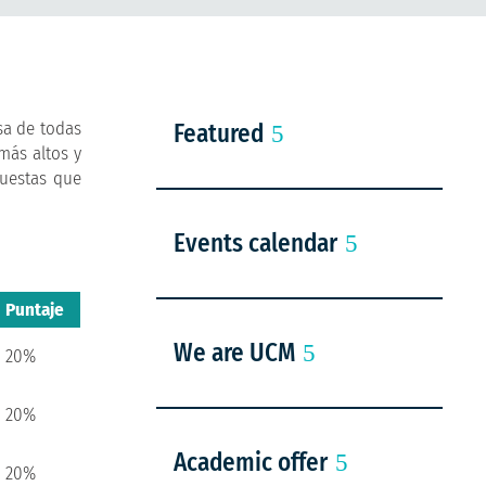
sa de todas
Featured
más altos y
puestas que
Events calendar
Puntaje
We are UCM
20%
20%
Academic offer
20%