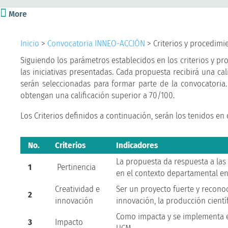

More
Inicio
>
Convocatoria INNEO-ACCIÓN
>
Criterios y procedimi
Siguiendo los parámetros establecidos en los criterios y pr
las iniciativas presentadas. Cada propuesta recibirá una cal
serán seleccionadas para formar parte de la convocatoria
obtengan una calificación superior a 70/100.
Los Criterios definidos a continuación, serán los tenidos en 
No.
Criterios
Indicadores
La propuesta da respuesta a la
1
Pertinencia
en el contexto departamental en
Creatividad e
Ser un proyecto fuerte y recono
2
innovación
innovación, la producción cientí
Como impacta y se implementa el
3
Impacto