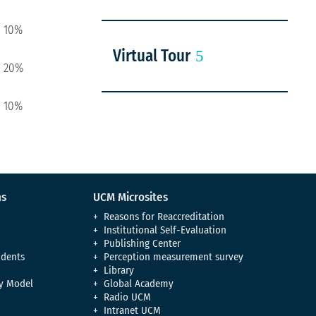
10%
Virtual Tour
20%
10%
ns
UCM Microsites
Reasons for Reaccreditation
Institutional Self-Evaluation
Publishing Center
udents
Perception measurement survey
Library
y Model
Global Academy
Radio UCM
Intranet UCM