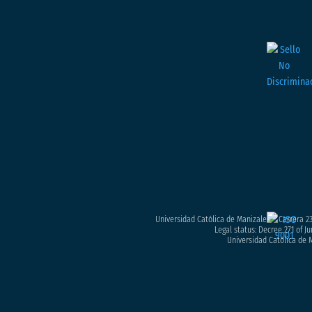
Universidad Católica de Manizales – Carrera 23
Legal status: Decree 271 of Ju
Universidad Católica de M