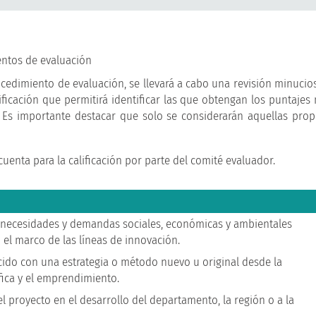
entos de evaluación
ocedimiento de evaluación, se llevará a cabo una revisión minucio
ificación que permitirá identificar las que obtengan los puntajes 
. Es importante destacar que solo se considerarán aquellas pro
cuenta para la calificación por parte del comité evaluador.
s necesidades y demandas sociales, económicas y ambientales
 el marco de las líneas de innovación.
cido con una estrategia o método nuevo u original desde la
fica y el emprendimiento.
 proyecto en el desarrollo del departamento, la región o a la