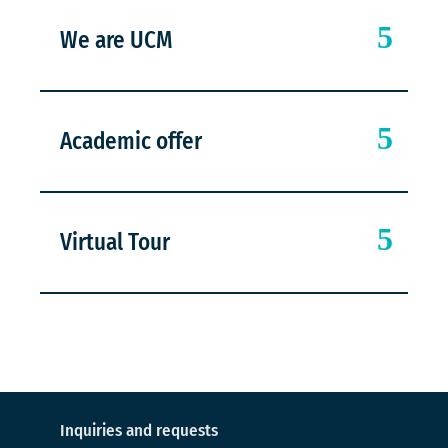
We are UCM
Academic offer
Virtual Tour
Inquiries and requests