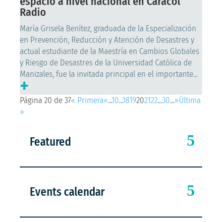
espacio a nivel nacional en Caracol
Radio
María Grisela Benítez, graduada de la Especialización
en Prevención, Reducción y Atención de Desastres y
actual estudiante de la Maestría en Cambios Globales
y Riesgo de Desastres de la Universidad Católica de
Manizales, fue la invitada principal en el importante...
+
Página 20 de 37
« Primera
«
...
10
...
18
19
20
21
22
...
30
...
»
Última
»
Featured
Events calendar