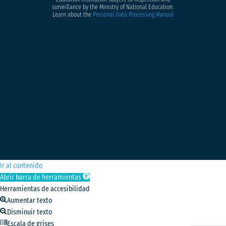
surveillance by the Ministry of National Education.
Learn about the
Personal Data Processing Manual
Ir al contenido
Abrir barra de herramientas
Herramientas de accesibilidad
Aumentar texto
Disminuir texto
Escala de grises