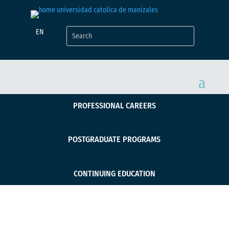
EN
PROFESSIONAL CAREERS
POSTGRADUATE PROGRAMS
CONTINUING EDUCATION
39 jóvenes se