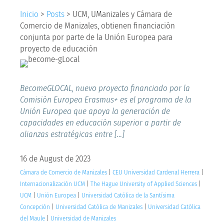
Inicio
>
Posts
>
UCM, UManizales y Cámara de
Comercio de Manizales, obtienen financiación
conjunta por parte de la Unión Europea para
proyecto de educación
BecomeGLOCAL, nuevo proyecto financiado por la
Comisión Europea Erasmus+ es el programa de la
Unión Europea que apoya la generación de
capacidades en educación superior a partir de
alianzas estratégicas entre […]
16 de August de 2023
Cámara de Comercio de Manizales
|
CEU Universidad Cardenal Herrera
|
Internacionalización UCM
|
The Hague University of Applied Sciences
|
UCM
|
Unión Europea
|
Universidad Católica de la Santísima
Concepción
|
Universidad Católica de Manizales
|
Universidad Católica
del Maule
|
Universidad de Manizales