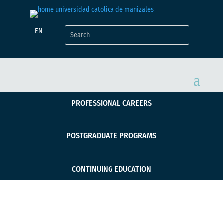
EN
PROFESSIONAL CAREERS
POSTGRADUATE PROGRAMS
CONTINUING EDUCATION
UCM, UManizales y