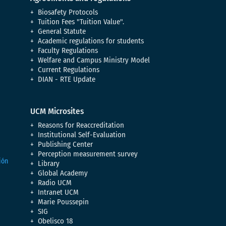
Biosafety Protocols
Tuition Fees "Tuition Value".
General Statute
Academic regulations for students
Faculty Regulations
Welfare and Campus Ministry Model
Current Regulations
DIAN - RTE Update
UCM Microsites
Reasons for Reaccreditation
Institutional Self-Evaluation
Publishing Center
Perception measurement survey
Library
Global Academy
Radio UCM
Intranet UCM
Marie Poussepin
SIG
Obelisco 18