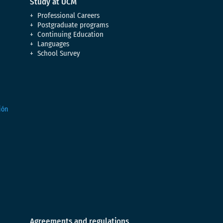
Study at UCM
Professional Careers
Postgraduate programs
Continuing Education
Languages
School Survey
Agreements and regulations