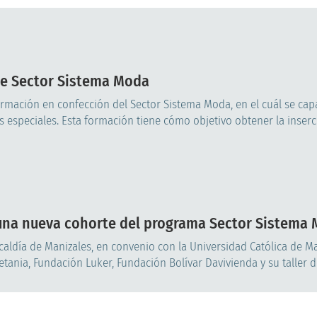
de Sector Sistema Moda
ormación en confección del Sector Sistema Moda, en el cuál se cap
 especiales. Esta formación tiene cómo objetivo obtener la inserci
e una nueva cohorte del programa Sector Sistema
lcaldía de Manizales, en convenio con la Universidad Católica de Ma
ania, Fundación Luker, Fundación Bolívar Davivienda y su taller de