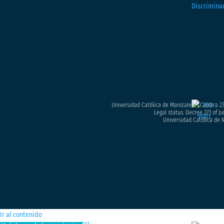
Universidad Católica de Manizales – Carrera 23
Legal status: Decree 271 of Ju
Universidad Católica de M
Ir al contenido