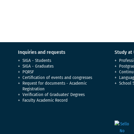
Inquiries and requests
Study at
SIGA - Students
Professi
SIGA - Graduates
Postgra
PQRSF
Continu
Certification of events and congresses
Languag
Request for documents - Academic
School 
Registration
Verification of Graduates' Degrees
Faculty Academic Record