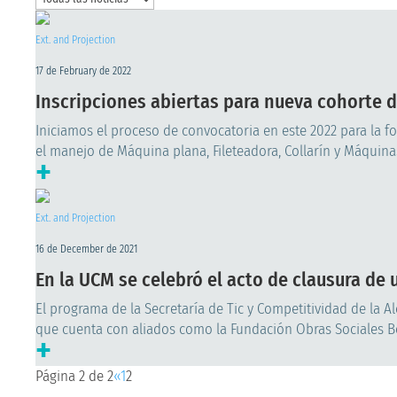
Ext. and Projection
17 de February de 2022
Inscripciones abiertas para nueva cohorte 
Iniciamos el proceso de convocatoria en este 2022 para la f
el manejo de Máquina plana, Fileteadora, Collarín y Máquinas
+
Ext. and Projection
16 de December de 2021
En la UCM se celebró el acto de clausura d
El programa de la Secretaría de Tic y Competitividad de la A
que cuenta con aliados como la Fundación Obras Sociales Bet
+
Página 2 de 2
«
1
2