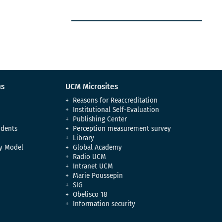
ns
UCM Microsites
Reasons for Reaccreditation
Institutional Self-Evaluation
Publishing Center
udents
Perception measurement survey
Library
y Model
Global Academy
Radio UCM
Intranet UCM
Marie Poussepin
SIG
Obelisco 18
Information security