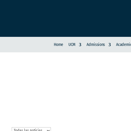
Home
UCM
Admissions
Academic
SECTOR SISTEMA