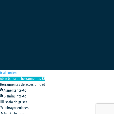
Ir al contenido
Abrir barra de herramientas
Herramientas de accesibilidad
Aumentar texto
Disminuir texto
Escala de grises
Subrayar enlaces
Fuente legible