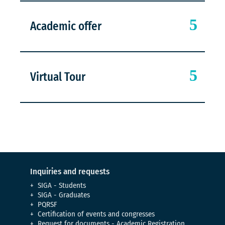
Academic offer
Virtual Tour
Inquiries and requests
SIGA - Students
SIGA - Graduates
PQRSF
Certification of events and congresses
Request for documents - Academic Registration