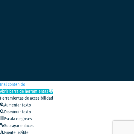
Ir al contenido
Abrir barra de herramientas
Herramientas de accesibilidad
Aumentar texto
Disminuir texto
Escala de grises
Subrayar enlaces
Fuente legible