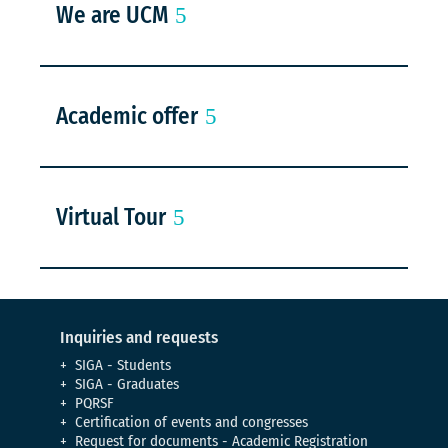
We are UCM
Academic offer
Virtual Tour
Inquiries and requests
SIGA - Students
SIGA - Graduates
PQRSF
Certification of events and congresses
Request for documents - Academic Registration