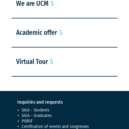
We are UCM
Academic offer
Virtual Tour
Inquiries and requests
SIGA - Students
SIGA - Graduates
PQRSF
Certification of events and congresses