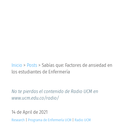
de ansiedad en los
estudiantes de
Enfermería
Inicio
>
Posts
>
Sabías que: Factores de ansiedad en
los estudiantes de Enfermería
No te pierdas el contenido de Radio UCM en
www.ucm.edu.co/radio/
14 de April de 2021
Research
|
Programa de Enfermería UCM
|
Radio UCM