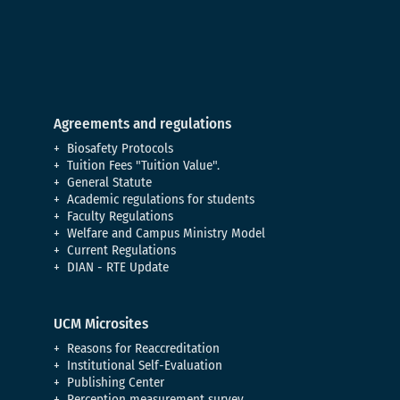
Agreements and regulations
Biosafety Protocols
Tuition Fees "Tuition Value".
General Statute
Academic regulations for students
Faculty Regulations
Welfare and Campus Ministry Model
Current Regulations
DIAN - RTE Update
UCM Microsites
Reasons for Reaccreditation
Institutional Self-Evaluation
Publishing Center
Perception measurement survey