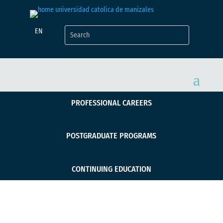
EN
PROFESSIONAL CAREERS
POSTGRADUATE PROGRAMS
CONTINUING EDUCATION
Sabías que: Factores