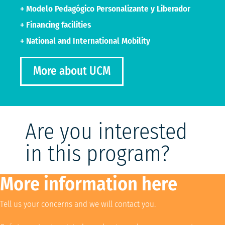
+ Modelo Pedagógico Personalizante y Liberador
+ Financing facilities
+ National and International Mobility
More about UCM
Are you interested
in this program?
More information here
Tell us your concerns and we will contact you.