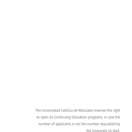
Admission process
Learn about the requirements to become a UCM
Virtual Tour
Meet our campus
The Universidad Católica de Manizales reserves the right
to open its Continuing Education programs, in case the
number of applicants is not the number stipulated by
the University to start.