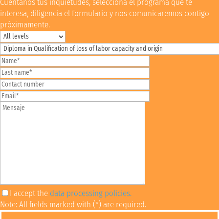
Cuéntanos tus inquietudes, selecciona el programa que te
interesa, diligencia el formulario y nos comunicaremos contigo
próximamente.
I accept the
data processing policies.
Note: All fields marked with (*) are required.
Por favor, deja este campo vacío.