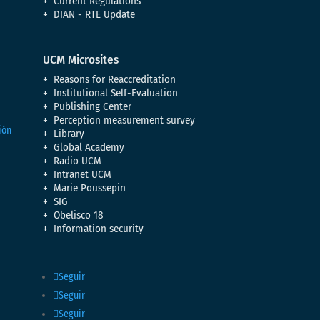
Current Regulations
DIAN - RTE Update
UCM Microsites
Reasons for Reaccreditation
Institutional Self-Evaluation
Publishing Center
Perception measurement survey
Library
Global Academy
Radio UCM
Intranet UCM
Marie Poussepin
SIG
Obelisco 18
Information security
Seguir
Seguir
Seguir