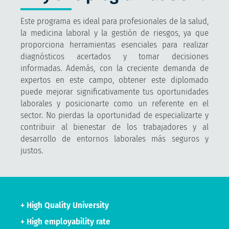
Este programa es ideal para profesionales de la salud,
la medicina laboral y la gestión de riesgos, ya que
proporciona herramientas esenciales para realizar
diagnósticos acertados y tomar decisiones
informadas. Además, con la creciente demanda de
expertos en este campo, obtener este diplomado
puede mejorar significativamente tus oportunidades
laborales y posicionarte como un referente en el
sector. No pierdas la oportunidad de especializarte y
contribuir al bienestar de los trabajadores y al
desarrollo de entornos laborales más seguros y
justos.
+ High Quality University
+ High employability rate