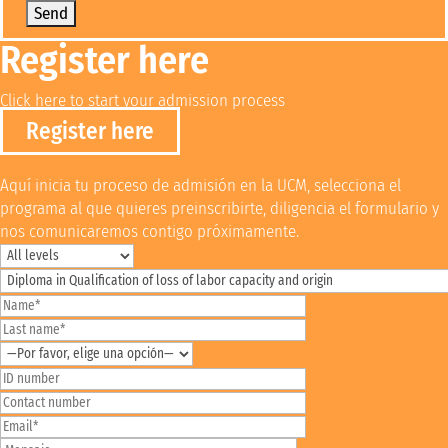
Register here
Click here to start your admission process
Register here
Aquí inicia tu proceso de admisión en la UCM, selecciona el
programa al que quieres preinscribirte, diligencia el formulario y
nos comunicaremos contigo próximamente.