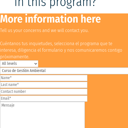
in this program?
More information here
Tell us your concerns and we will contact you.
Cuéntanos tus inquietudes, selecciona el programa que te
interesa, diligencia el formulario y nos comunicaremos contigo
próximamente.