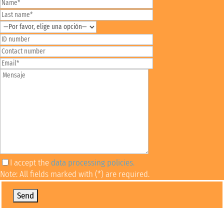
I accept the
data processing policies.
Note: All fields marked with (*) are required.
Por favor, deja este campo vacío.