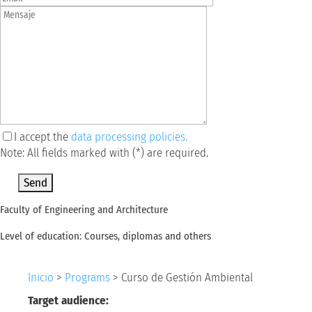
I accept the
data processing policies.
Note: All fields marked with (*) are required.
Por favor, deja este campo vacío.
Faculty of Engineering and Architecture
Level of education: Courses, diplomas and others
Inicio
>
Programs
>
Curso de Gestión Ambiental
Target audience: