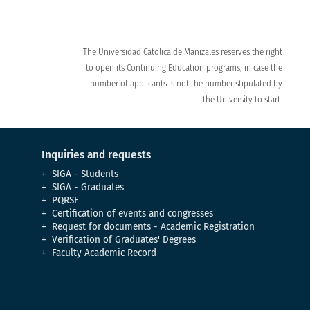
The Universidad Católica de Manizales reserves the right
to open its Continuing Education programs, in case the
number of applicants is not the number stipulated by
the University to start.
Inquiries and requests
SIGA - Students
SIGA - Graduates
PQRSF
Certification of events and congresses
Request for documents - Academic Registration
Verification of Graduates' Degrees
Faculty Academic Record