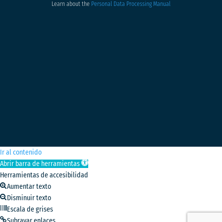
Learn about the
Personal Data Processing Manual
Ir al contenido
Abrir barra de herramientas
Herramientas de accesibilidad
Aumentar texto
Disminuir texto
Escala de grises
Subrayar enlaces