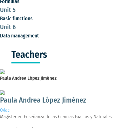
Formulas
Unit 5
Basic functions
Unit 6
Data management
Teachers
Paula Andrea López Jiménez
Magíster en Enseñanza de las Ciencias Exactas y Naturales
Paula Andrea López Jiménez
Cvlac
Magíster en Enseñanza de las Ciencias Exactas y Naturales