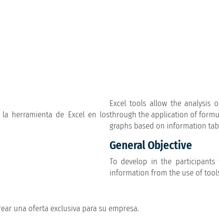
Excel tools allow the analysis 
 la herramienta de Excel en los
through the application of form
graphs based on information tab
General Objective
To develop in the participants 
information from the use of tools
ear una oferta exclusiva para su empresa.