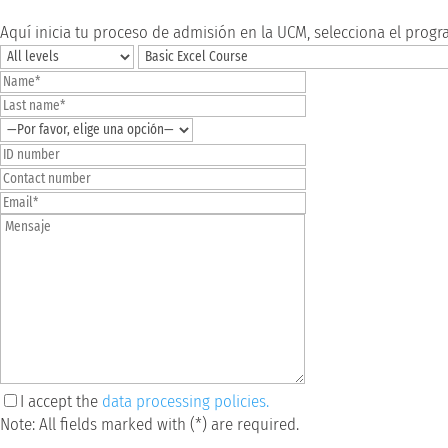
Aquí inicia tu proceso de admisión en la UCM, selecciona el prog
I accept the
data processing policies.
Note: All fields marked with (*) are required.
Por favor, deja este campo vacío.