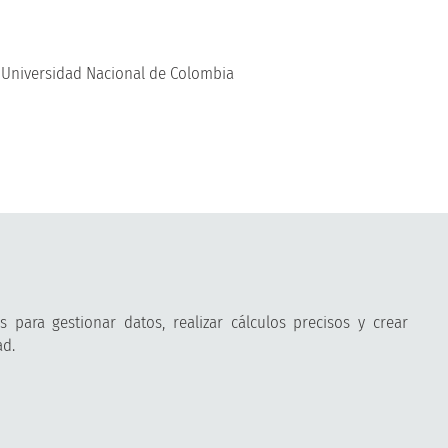
a Universidad Nacional de Colombia
 para gestionar datos, realizar cálculos precisos y crear
ad.