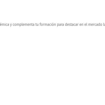
!
émica y complementa tu formación para destacar en el mercado la