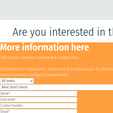
Are you interested in 
More information here
Tell us your concerns and we will contact you.
Cuéntanos tus inquietudes, selecciona el programa que te interesa,
comunicaremos contigo próximamente.