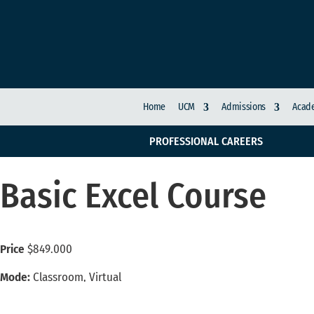
Home
UCM
Admissions
Acade
PROFESSIONAL CAREERS
Basic Excel Course
Price
$849.000
Mode:
Classroom, Virtual
Register here