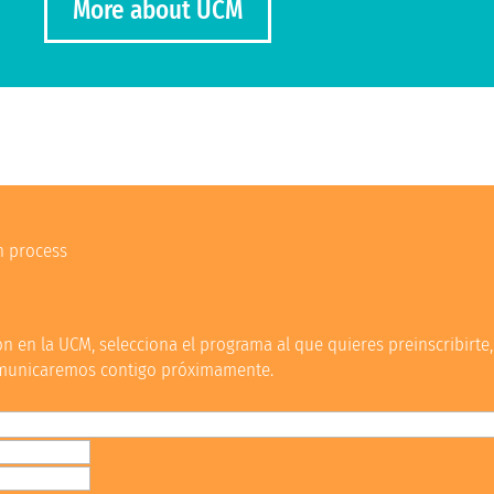
More about UCM
n process
n en la UCM, selecciona el programa al que quieres preinscribirte,
comunicaremos contigo próximamente.