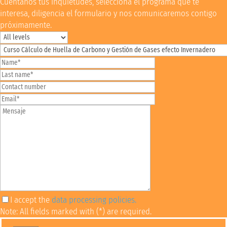
Cuéntanos tus inquietudes, selecciona el programa que te
interesa, diligencia el formulario y nos comunicaremos contigo
próximamente.
I accept the
data processing policies.
Note: All fields marked with (*) are required.
Por favor, deja este campo vacío.