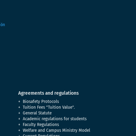
Agreements and regulations
Biosafety Protocols
Tuition Fees "Tuition Value".
General Statute
Academic regulations for students
Faculty Regulations
Welfare and Campus Ministry Model
Current Regulations