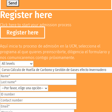
Register here
Click here to start your admission process
Register here
Aquí inicia tu proceso de admisión en la UCM, selecciona el
programa al que quieres preinscribirte, diligencia el formulario y
nos comunicaremos contigo próximamente.