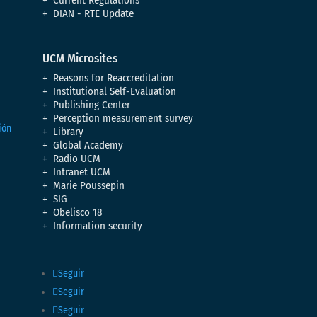
DIAN - RTE Update
UCM Microsites
Reasons for Reaccreditation
Institutional Self-Evaluation
Publishing Center
Perception measurement survey
Library
Global Academy
Radio UCM
Intranet UCM
Marie Poussepin
SIG
Obelisco 18
Information security
Seguir
Seguir
Seguir