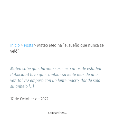
sueño que nunca se
veló”
Inicio
>
Posts
>
Mateo Medina “el sueño que nunca se
veló”
Mateo sabe que durante sus cinco años de estudiar
Publicidad tuvo que cambiar su lente más de una
vez. Tal vez empezó con un lente macro, donde solo
su anhelo […]
17 de October de 2022
Compartir en...