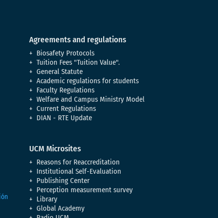
Agreements and regulations
Biosafety Protocols
Tuition Fees "Tuition Value".
General Statute
Academic regulations for students
Faculty Regulations
Welfare and Campus Ministry Model
Current Regulations
DIAN - RTE Update
UCM Microsites
Reasons for Reaccreditation
Institutional Self-Evaluation
Publishing Center
Perception measurement survey
Library
Global Academy
Radio UCM